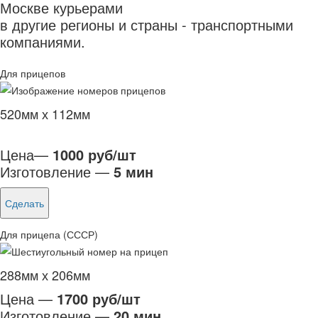
Москве курьерами
в другие регионы и страны - транспортными
компаниями.
Для прицепов
520мм х 112мм
Цена—
1000 руб/шт
Изготовление —
5 мин
Сделать
Для прицепа (СССР)
288мм х 206мм
Цена —
1700 руб/шт
Изготовление —
20 мин