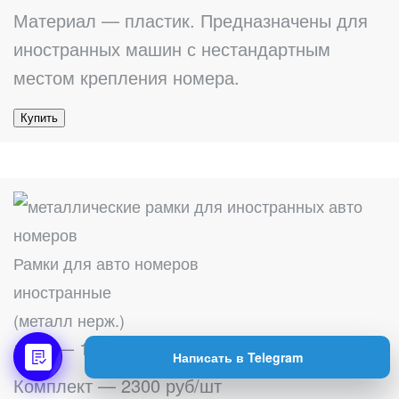
Материал — пластик. Предназначены для
иностранных машин с нестандартным
местом крепления номера.
Купить
Рамки для авто номеров
иностранные
(металл нерж.)
1 шт — 1200 руб/шт
Написать в Telegram
Комплект — 2300 руб/шт