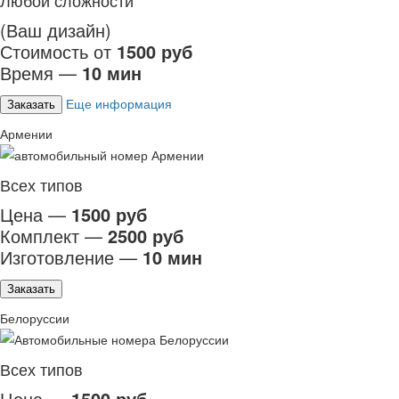
Любой сложности
(Ваш дизайн)
Стоимость от
1500 руб
Время —
10 мин
Еще информация
Заказать
Армении
Всех типов
Цена —
1500 руб
Комплект —
2500 руб
Изготовление —
10 мин
Заказать
Белоруссии
Всех типов
Цена —
1500 руб