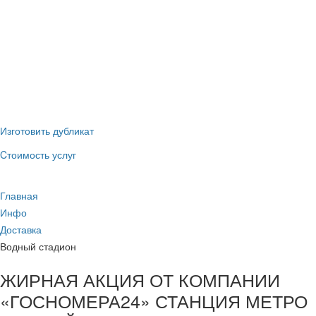
(наличные и
ГИБДД
безнал)
Новые номера
без сдачи
старых
Изготовить дубликат
Cтоимость услуг
Главная
Инфо
Доставка
Водный стадион
ЖИРНАЯ АКЦИЯ ОТ КОМПАНИИ
«ГОСНОМЕРА24» СТАНЦИЯ МЕТРО