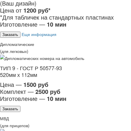
(Ваш дизайн)
Цена от
1200 руб*
*Для табличек на стандартных пластинах
Изготовление —
10 мин
Еще информация
Заказать
Дипломатические
(для легковых)
ТИП 9 - ГОСТ Р 50577-93
520мм х 112мм
Цена —
1500 руб
Комплект —
2500 руб
Изготовление —
10 мин
Заказать
МВД
(для прицепов)