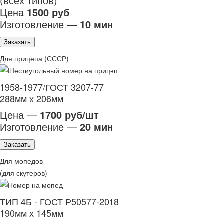
(всех типов)
Цена
1500 руб
Изготовление —
10 мин
Заказать
Для прицепа (СССР)
1958-1977/ГОСТ 3207-77
288мм х 206мм
Цена —
1700 руб/шт
Изготовление —
20 мин
Заказать
Для мопедов
(для скутеров)
ТИП 4Б - ГОСТ Р50577-2018
190мм х 145мм