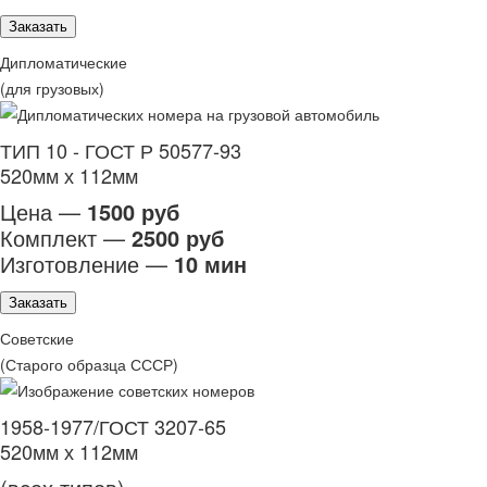
Заказать
Дипломатические
(для грузовых)
ТИП 10 - ГОСТ Р 50577-93
520мм х 112мм
Цена —
1500 руб
Комплект —
2500 руб
Изготовление —
10 мин
Заказать
Советские
(Старого образца СССР)
1958-1977/ГОСТ 3207-65
520мм х 112мм