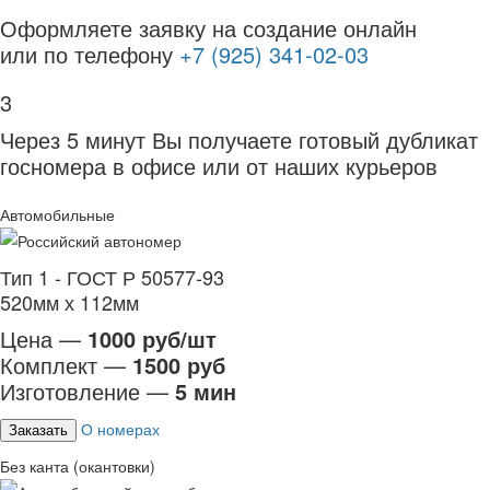
Оформляете заявку на создание онлайн
или по телефону
+7 (925) 341-02-03
3
Через 5 минут Вы получаете готовый дубликат
госномера в офисе или от наших курьеров
Автомобильные
Тип 1 - ГОСТ Р 50577-93
520мм х 112мм
Цена —
1000 руб/шт
Комплект —
1500 руб
Изготовление —
5 мин
О номерах
Заказать
Без канта (окантовки)