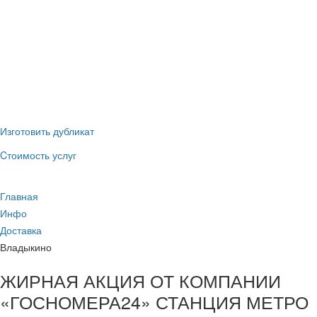
(наличные и
ГИБДД
безнал)
Новые номера
без сдачи
старых
Изготовить дубликат
Cтоимость услуг
Главная
Инфо
Доставка
Владыкино
ЖИРНАЯ АКЦИЯ ОТ КОМПАНИИ
«ГОСНОМЕРА24» СТАНЦИЯ МЕТРО