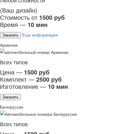
Любой сложности
(Ваш дизайн)
Стоимость от
1500 руб
Время —
10 мин
Еще информация
Заказать
Армении
Всех типов
Цена —
1500 руб
Комплект —
2500 руб
Изготовление —
10 мин
Заказать
Белоруссии
Всех типов
Цена —
1500 руб