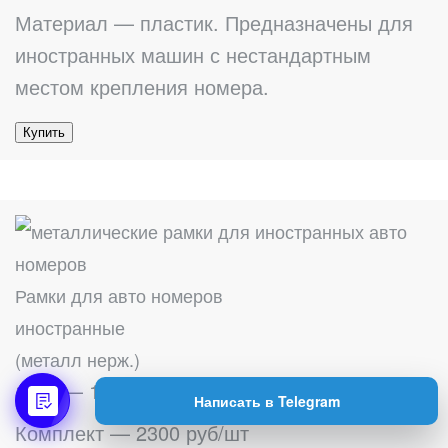
Материал — пластик. Предназначены для
иностранных машин с нестандартным
местом крепления номера.
Купить
Рамки для авто номеров
иностранные
(металл нерж.)
1 шт — 1200 руб/шт
Написать в Telegram
Комплект — 2300 руб/шт