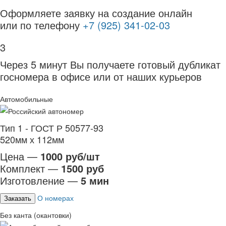
Оформляете заявку на создание онлайн
или по телефону
+7 (925) 341-02-03
3
Через 5 минут Вы получаете готовый дубликат
госномера в офисе или от наших курьеров
Автомобильные
Тип 1 - ГОСТ Р 50577-93
520мм х 112мм
Цена —
1000 руб/шт
Комплект —
1500 руб
Изготовление —
5 мин
О номерах
Заказать
Без канта (окантовки)