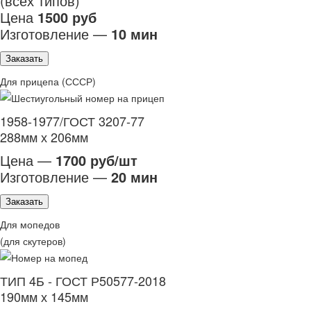
(всех типов)
Цена
1500 руб
Изготовление —
10 мин
Заказать
Для прицепа (СССР)
1958-1977/ГОСТ 3207-77
288мм х 206мм
Цена —
1700 руб/шт
Изготовление —
20 мин
Заказать
Для мопедов
(для скутеров)
ТИП 4Б - ГОСТ Р50577-2018
190мм х 145мм