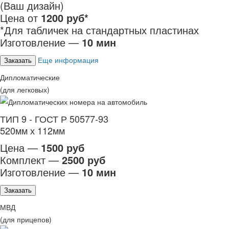
(Ваш дизайн)
Цена от
1200 руб*
*Для табличек на стандартных пластинах
Изготовление —
10 мин
Еще информация
Заказать
Дипломатические
(для легковых)
ТИП 9 - ГОСТ Р 50577-93
520мм х 112мм
Цена —
1500 руб
Комплект —
2500 руб
Изготовление —
10 мин
Заказать
МВД
(для прицепов)