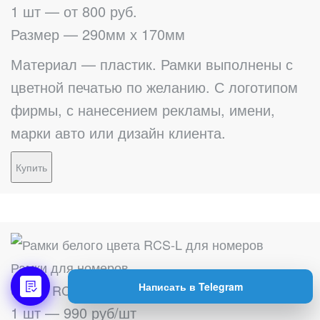
1 шт — от 800 руб.
Размер — 290мм х 170мм
Материал — пластик. Рамки выполнены с
цветной печатью по желанию. С логотипом
фирмы, с нанесением рекламы, имени,
марки авто или дизайн клиента.
Купить
Рамки для номеров
Написать в Telegram
белые RCS-light
1 шт — 990 руб/шт