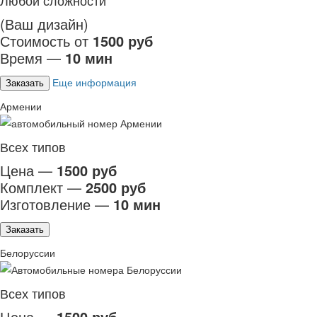
Любой сложности
(Ваш дизайн)
Стоимость от
1500 руб
Время —
10 мин
Еще информация
Заказать
Армении
Всех типов
Цена —
1500 руб
Комплект —
2500 руб
Изготовление —
10 мин
Заказать
Белоруссии
Всех типов
Цена —
1500 руб