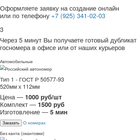
Оформляете заявку на создание онлайн
или по телефону
+7 (925) 341-02-03
3
Через 5 минут Вы получаете готовый дубликат
госномера в офисе или от наших курьеров
Автомобильные
Тип 1 - ГОСТ Р 50577-93
520мм х 112мм
Цена —
1000 руб/шт
Комплект —
1500 руб
Изготовление —
5 мин
О номерах
Заказать
Без канта (окантовки)