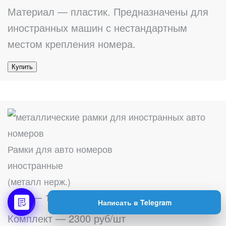
Материал — пластик. Предназначены для
иностранных машин с нестандартным
местом крепления номера.
Купить
Рамки для авто номеров
иностранные
(металл нерж.)
1 шт — 1200 руб/шт
Написать в Telegram
Комплект — 2300 руб/шт