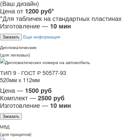
(Ваш дизайн)
Цена от
1200 руб*
*Для табличек на стандартных пластинах
Изготовление —
10 мин
Еще информация
Заказать
Дипломатические
(для легковых)
ТИП 9 - ГОСТ Р 50577-93
520мм х 112мм
Цена —
1500 руб
Комплект —
2500 руб
Изготовление —
10 мин
Заказать
МВД
(для прицепов)