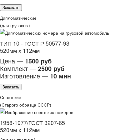
Заказать
Дипломатические
(для грузовых)
ТИП 10 - ГОСТ Р 50577-93
520мм х 112мм
Цена —
1500 руб
Комплект —
2500 руб
Изготовление —
10 мин
Заказать
Советские
(Старого образца СССР)
1958-1977/ГОСТ 3207-65
520мм х 112мм