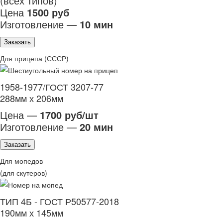
(всех типов)
Цена
1500 руб
Изготовление —
10 мин
Заказать
Для прицепа (СССР)
1958-1977/ГОСТ 3207-77
288мм х 206мм
Цена —
1700 руб/шт
Изготовление —
20 мин
Заказать
Для мопедов
(для скутеров)
ТИП 4Б - ГОСТ Р50577-2018
190мм х 145мм