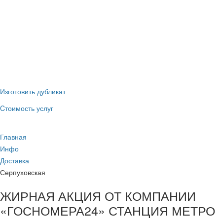
(наличные и
ГИБДД
безнал)
Новые номера
без сдачи
старых
Изготовить дубликат
Cтоимость услуг
Главная
Инфо
Доставка
Серпуховская
ЖИРНАЯ АКЦИЯ ОТ КОМПАНИИ
«ГОСНОМЕРА24» СТАНЦИЯ МЕТРО