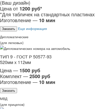
(Ваш дизайн)
Цена от
1200 руб*
*Для табличек на стандартных пластинах
Изготовление —
10 мин
Еще информация
Заказать
Дипломатические
(для легковых)
ТИП 9 - ГОСТ Р 50577-93
520мм х 112мм
Цена —
1500 руб
Комплект —
2500 руб
Изготовление —
10 мин
Заказать
МВД
(для прицепов)