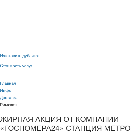
(наличные и
ГИБДД
безнал)
Новые номера
без сдачи
старых
Изготовить дубликат
Cтоимость услуг
Главная
Инфо
Доставка
Римская
ЖИРНАЯ АКЦИЯ ОТ КОМПАНИИ
«ГОСНОМЕРА24» СТАНЦИЯ МЕТРО