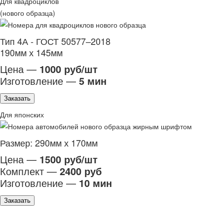
Для квадроциклов
(нового образца)
Тип 4А - ГОСТ 50577–2018
190мм х 145мм
Цена —
1000 руб/шт
Изготовление —
5 мин
Заказать
Для японских
Размер: 290мм х 170мм
Цена —
1500 руб/шт
Комплект —
2400 руб
Изготовление —
10 мин
Заказать