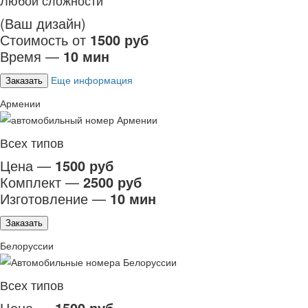
Любой сложности
(Ваш дизайн)
Стоимость от
1500 руб
Время —
10 мин
Еще информация
Заказать
Армении
Всех типов
Цена —
1500 руб
Комплект —
2500 руб
Изготовление —
10 мин
Заказать
Белоруссии
Всех типов
Цена —
1500 руб