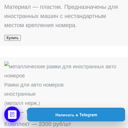
Материал — пластик. Предназначены для
иностранных машин с нестандартным
местом крепления номера.
Купить
Рамки для авто номеров
иностранные
(металл нерж.)
1 шт — 1200 руб/шт
Написать в Telegram
Комплект — 2300 руб/шт