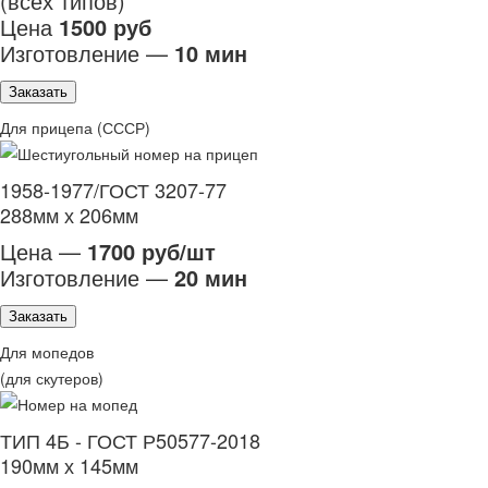
(всех типов)
Цена
1500 руб
Изготовление —
10 мин
Заказать
Для прицепа (СССР)
1958-1977/ГОСТ 3207-77
288мм х 206мм
Цена —
1700 руб/шт
Изготовление —
20 мин
Заказать
Для мопедов
(для скутеров)
ТИП 4Б - ГОСТ Р50577-2018
190мм х 145мм