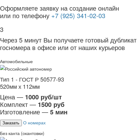
Оформляете заявку на создание онлайн
или по телефону
+7 (925) 341-02-03
3
Через 5 минут Вы получаете готовый дубликат
госномера в офисе или от наших курьеров
Автомобильные
Тип 1 - ГОСТ Р 50577-93
520мм х 112мм
Цена —
1000 руб/шт
Комплект —
1500 руб
Изготовление —
5 мин
О номерах
Заказать
Без канта (окантовки)