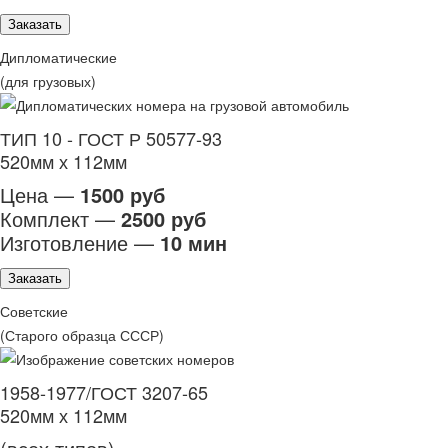
Заказать
Дипломатические
(для грузовых)
ТИП 10 - ГОСТ Р 50577-93
520мм х 112мм
Цена —
1500 руб
Комплект —
2500 руб
Изготовление —
10 мин
Заказать
Советские
(Старого образца СССР)
1958-1977/ГОСТ 3207-65
520мм х 112мм