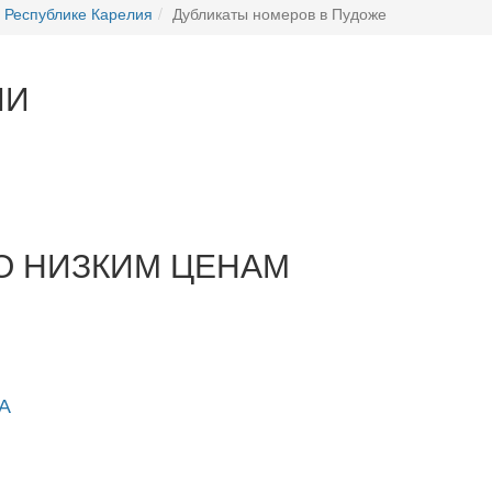
в Республике Карелия
Дубликаты номеров в Пудоже
ИИ
О НИЗКИМ ЦЕНАМ
1А