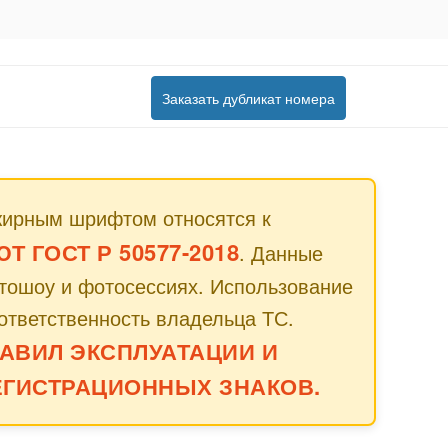
Заказать дубликат номера
жирным шрифтом относятся к
 ГОСТ Р 50577-2018
. Данные
втошоу и фотосессиях. Использование
ответственность владельца ТС.
АВИЛ ЭКСПЛУАТАЦИИ И
ГИСТРАЦИОННЫХ ЗНАКОВ.