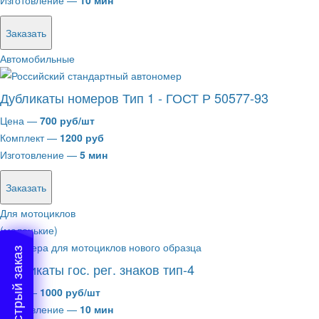
Изготовление —
10 мин
Заказать
Автомобильные
Дубликаты номеров Тип 1 - ГОСТ Р 50577-93
Цена —
700 руб/шт
Комплект —
1200 руб
Изготовление —
5 мин
Заказать
Для мотоциклов
(маленькие)
Быстрый заказ
Дубликаты гос. рег. знаков тип-4
Цена —
1000 руб/шт
Изготовление —
10 мин