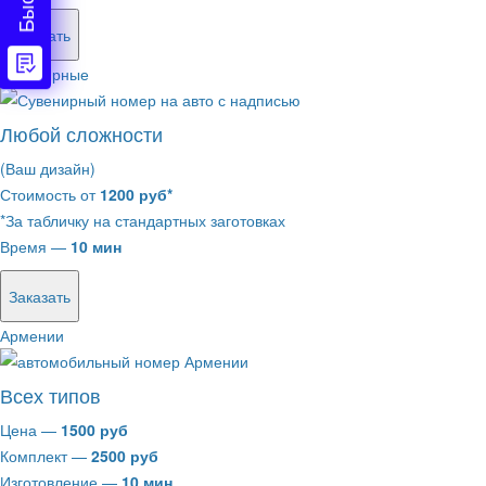
Заказать
Сувенирные
Любой сложности
(Ваш дизайн)
Стоимость от
1200 руб*
*За табличку на стандартных заготовках
Время —
10 мин
Заказать
Армении
Всех типов
Цена —
1500 руб
Комплект —
2500 руб
Изготовление —
10 мин