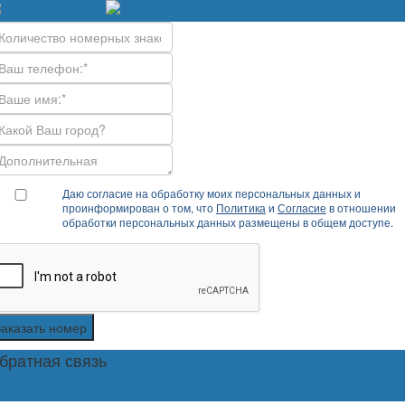
Даю согласие на обработку моих персональных данных и
проинформирован о том, что
Политика
и
Согласие
в отношении
обработки персональных данных размещены в общем доступе.
Заказать номер
братная связь