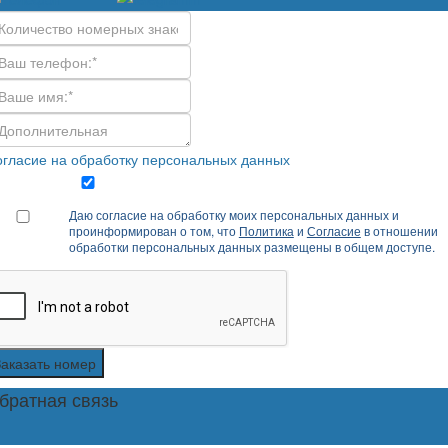
гласие на обработку персональных данных
Даю согласие на обработку моих персональных данных и
проинформирован о том, что
Политика
и
Согласие
в отношении
обработки персональных данных размещены в общем доступе.
Заказать номер
братная связь