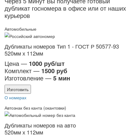
Через 5 минут Вы получаете готовый
дубликат госномера в офисе или от наших
курьеров
Автомобильные
Дубликаты номеров Тип 1 - ГОСТ Р 50577-93
520мм х 112мм
Цена —
1000 руб/шт
Комплект —
1500 руб
Изготовление —
5 мин
Изготовить
О номерах
Автознак без канта (окантовки)
Дубликаты номеров на авто
520мм х 112мм