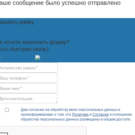
аше сообщение было успешно отправлено
аказать рамку
е хотите заполнять форму?
Есть быстрая связь):
Даю согласие на обработку моих персональных данных и
проинформирован о том, что
Политика
и
Согласие
в отношении
обработки персональных данных размещены в общем доступе.