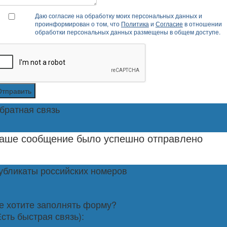
Даю согласие на обработку моих персональных данных и
проинформирован о том, что
Политика
и
Согласие
в отношении
обработки персональных данных размещены в общем доступе.
Отправить
братная связь
аше сообщение было успешно отправлено
убликаты российских номеров
е хотите заполнять форму?
Есть быстрая связь):