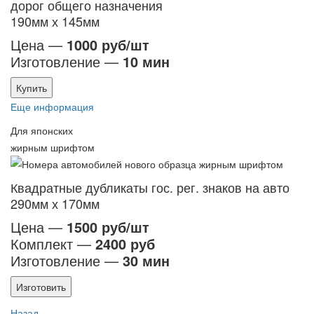
дорог общего назначения
190мм х 145мм
Цена —
1000 руб/шт
Изготовление —
10 мин
Купить
Еще информация
Для японских
жирным шрифтом
Квадратные дубликаты гос. рег. знаков на авто
290мм х 170мм
Цена —
1500 руб/шт
Комплект —
2400 руб
Изготовление —
30 мин
Изготовить
Назад