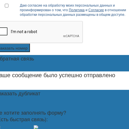
Даю согласие на обработку моих персональных данных и
проинформирован о том, что
Политика
и
Согласие
в отношении
обработки персональных данных размещены в общем доступе.
Заказать номер
братная связь
аше сообщение было успешно отправлено
аказать дубликат
е хотите заполнять форму?
Есть быстрая связь):