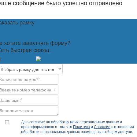
аше сообщение было успешно отправлено
аказать рамку
е хотите заполнять форму?
Есть быстрая связь):
Даю согласие на обработку моих персональных данных и
проинформирован о том, что
Политика
и
Согласие
в отношении
обработки персональных данных размещены в общем доступе.