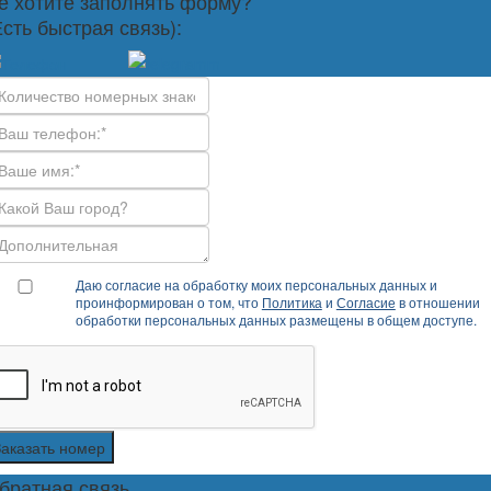
е хотите заполнять форму?
Есть быстрая связь):
Даю согласие на обработку моих персональных данных и
проинформирован о том, что
Политика
и
Согласие
в отношении
обработки персональных данных размещены в общем доступе.
Заказать номер
братная связь