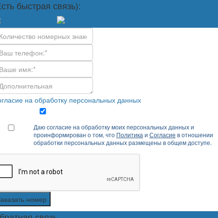
Есть быстрая связь):
гласие на обработку персональных данных
Даю согласие на обработку моих персональных данных и
проинформирован о том, что
Политика
и
Согласие
в отношении
обработки персональных данных размещены в общем доступе.
Заказать номер
братная связь