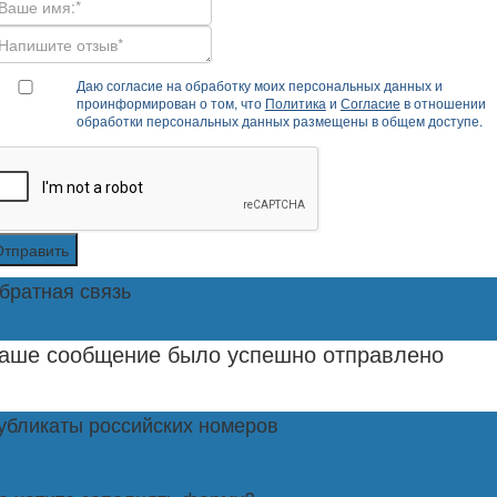
Даю согласие на обработку моих персональных данных и
проинформирован о том, что
Политика
и
Согласие
в отношении
обработки персональных данных размещены в общем доступе.
Отправить
братная связь
аше сообщение было успешно отправлено
убликаты российских номеров