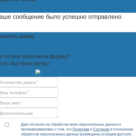
аше сообщение было успешно отправлено
аказать рамку
е хотите заполнять форму?
Есть быстрая связь):
Даю согласие на обработку моих персональных данных и
проинформирован о том, что
Политика
и
Согласие
в отношении
обработки персональных данных размещены в общем доступе.