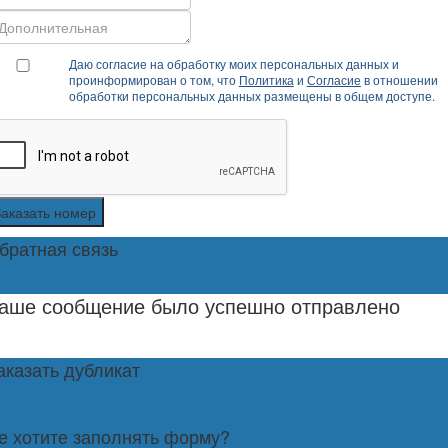
Даю согласие на обработку моих персональных данных и
проинформирован о том, что
Политика
и
Согласие
в отношении
обработки персональных данных размещены в общем доступе.
Заказать номер
братная связь
аше сообщение было успешно отправлено
аказать дубликат
е хотите заполнять форму?