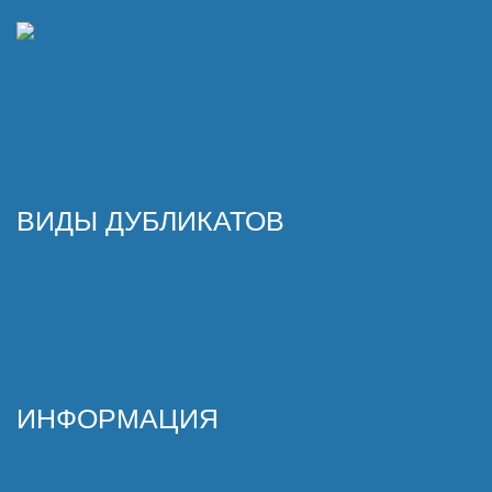
Политика конфиденциальности
Согласие на обработку ПД
Карта сайта
Купить дубликат
ВИДЫ ДУБЛИКАТОВ
Российские
Сувенирные иностранные
Нового образца на автомобиль
Нового образца на мотоцикл
Рамки для номеров
ИНФОРМАЦИЯ
Примеры работ
Отзывы