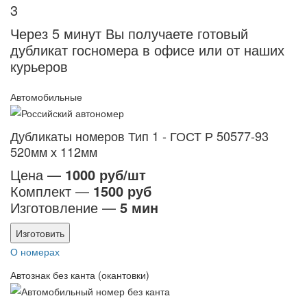
3
Через 5 минут Вы получаете готовый
дубликат госномера в офисе или от наших
курьеров
Автомобильные
Дубликаты номеров Тип 1 - ГОСТ Р 50577-93
520мм х 112мм
Цена —
1000 руб/шт
Комплект —
1500 руб
Изготовление —
5 мин
Изготовить
О номерах
Автознак без канта (окантовки)