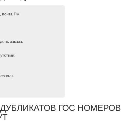
, почта РФ.
день заказа.
утствии.
езнал).
ДУБЛИКАТОВ ГОС НОМЕРОВ
УТ