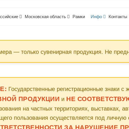
ссийские
Московская область
Рамки
Инфо
Контакты
ера — только сувенирная продукция. Не предн
Е:
Государственные регистрационные знаки с 
ВНОЙ ПРОДУКЦИИ
НЕ СООТВЕТСТВУЮТ
и
ования на частных территориях, выставках, а
щего пользования осуществляется под личную 
ОТВЕТСТВЕННОСТИ ЗА НАРУШЕНИЕ ПР