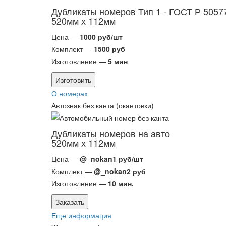
Дубликаты номеров Тип 1 - ГОСТ Р 5057
520мм х 112мм
Цена —
1000 руб/шт
Комплект —
1500 руб
Изготовление —
5 мин
Изготовить
О номерах
Автознак без канта (окантовки)
Дубликаты номеров на авто
520мм х 112мм
Цена —
@_nokan1 руб/шт
Комплект —
@_nokan2 руб
Изготовление —
10 мин.
Заказать
Еще информация