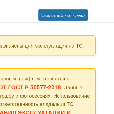
Заказать дубликат номера
азначены для эксплуатации на ТС.
жирным шрифтом относятся к
 ГОСТ Р 50577-2018
. Данные
втошоу и фотосессиях. Использование
ответственность владельца ТС.
АВИЛ ЭКСПЛУАТАЦИИ И