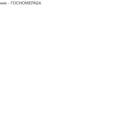
ление - ГОСНОМЕРА24.