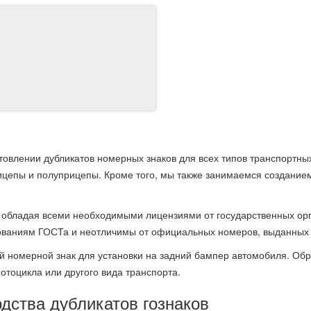
товлении дубликатов номерных знаков для всех типов транспортных
ицепы и полуприцепы. Кроме того, мы также занимаемся создание
 обладая всеми необходимыми лицензиями от государственных орг
ебованиям ГОСТа и неотличимы от официальных номеров, выданных
й номерной знак для установки на задний бампер автомобиля. Обр
отоцикла или другого вида транспорта.
дства дубликатов гознаков