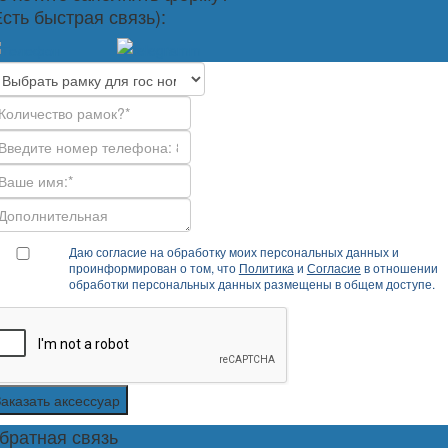
Есть быстрая связь):
Даю согласие на обработку моих персональных данных и
проинформирован о том, что
Политика
и
Согласие
в отношении
обработки персональных данных размещены в общем доступе.
Заказать аксессуар
братная связь