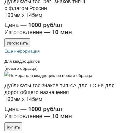
Дубликаты гос. рег. знаков тип-4
с флагом России
190мм х 145мм
Цена —
1000 руб/шт
Изготовление —
10 мин
Изготовить
Еще информация
Для квадроциклов
(нового образца)
Дубликаты гос знаков тип-4А для ТС не для
дорог общего назначения
190мм х 145мм
Цена —
1000 руб/шт
Изготовление —
10 мин
Купить