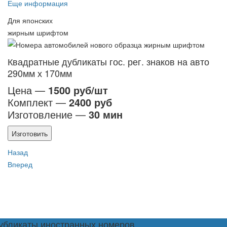
Еще информация
Для японских
жирным шрифтом
Квадратные дубликаты гос. рег. знаков на авто
290мм х 170мм
Цена —
1500 руб/шт
Комплект —
2400 руб
Изготовление —
30 мин
Изготовить
Назад
Вперед
убликаты иностранных номеров