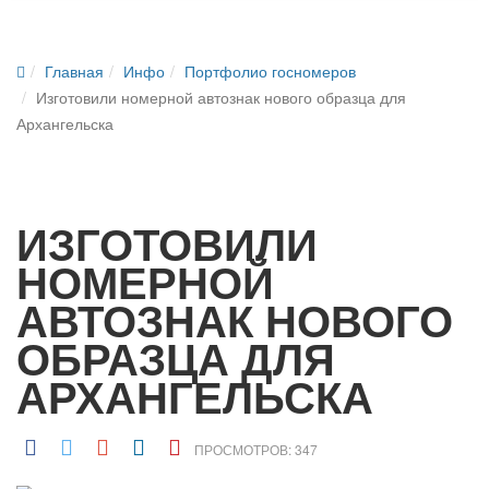
Главная
Инфо
Портфолио госномеров
Изготовили номерной автознак нового образца для
Архангельска
ИЗГОТОВИЛИ
НОМЕРНОЙ
АВТОЗНАК НОВОГО
ОБРАЗЦА ДЛЯ
АРХАНГЕЛЬСКА
ПРОСМОТРОВ: 347