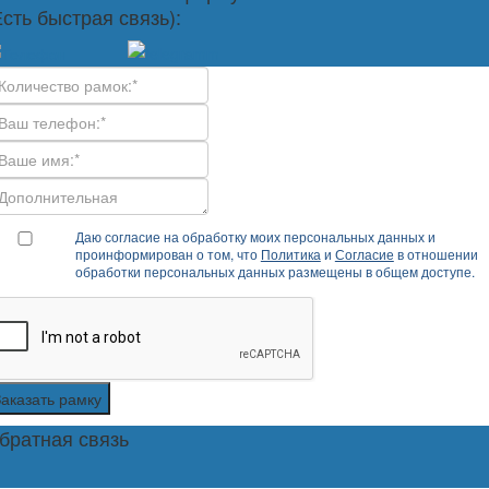
Есть быстрая связь):
Даю согласие на обработку моих персональных данных и
проинформирован о том, что
Политика
и
Согласие
в отношении
обработки персональных данных размещены в общем доступе.
Заказать рамку
братная связь