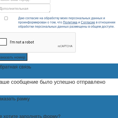
Даю согласие на обработку моих персональных данных и
проинформирован о том, что
Политика
и
Согласие
в отношении
обработки персональных данных размещены в общем доступе.
Заказать номер
братная связь
аше сообщение было успешно отправлено
аказать рамку
е хотите заполнять форму?