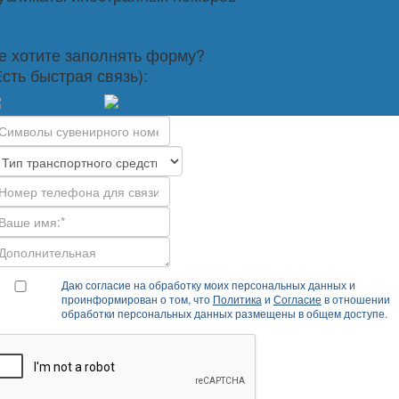
е хотите заполнять форму?
Есть быстрая связь):
Даю согласие на обработку моих персональных данных и
проинформирован о том, что
Политика
и
Согласие
в отношении
обработки персональных данных размещены в общем доступе.