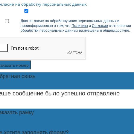
гласие на обработку персональных данных
Даю согласие на обработку моих персональных данных и
проинформирован о том, что
Политика
и
Согласие
в отношении
обработки персональных данных размещены в общем доступе.
Заказать номер
братная связь
аше сообщение было успешно отправлено
аказать рамку
е хотите заполнять форму?