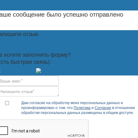
аше сообщение было успешно отправлено
апишите отзыв
е хотите заполнять форму?
Есть быстрая связь):
Даю согласие на обработку моих персональных данных и
проинформирован о том, что
Политика
и
Согласие
в отношении
обработки персональных данных размещены в общем доступе.