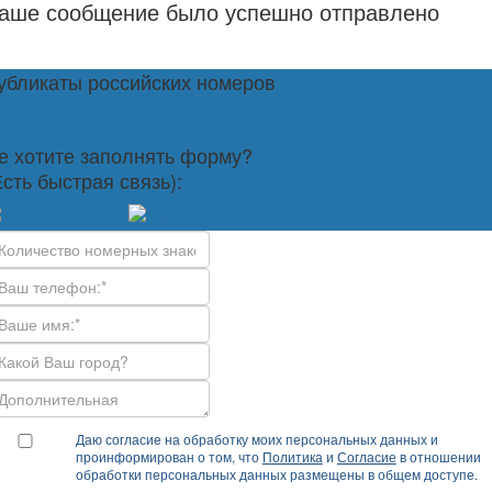
аше сообщение было успешно отправлено
убликаты российских номеров
е хотите заполнять форму?
Есть быстрая связь):
Даю согласие на обработку моих персональных данных и
проинформирован о том, что
Политика
и
Согласие
в отношении
обработки персональных данных размещены в общем доступе.