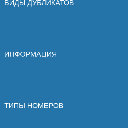
ВИДЫ ДУБЛИКАТОВ
Российские
Сувенирные иностранные
Нового образца на автомобиль
Нового образца на мотоцикл
Рамки для номеров
ИНФОРМАЦИЯ
Примеры работ
Отзывы
Доставка
ГОСТ Р 50577-2018
ГОСТ Р 50577—93
ТИПЫ НОМЕРОВ
Автомобильные
С жирным шрифтом