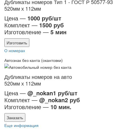
Дубликаты номеров Тип 1 - ГОСТ Р 50577-93
520мм х 112мм
Цена —
1000 руб/шт
Комплект —
1500 руб
Изготовление —
5 мин
Изготовить
О номерах
Автознак без канта (окантовки)
Дубликаты номеров на авто
520мм х 112мм
Цена —
@_nokan1 руб/шт
Комплект —
@_nokan2 руб
Изготовление —
10 мин.
Заказать
Еще информация