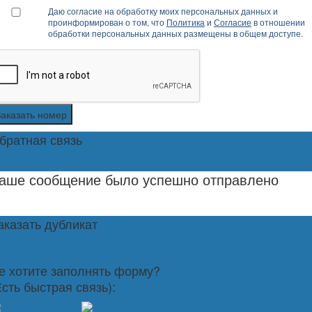
Даю согласие на обработку моих персональных данных и
проинформирован о том, что
Политика
и
Согласие
в отношении
обработки персональных данных размещены в общем доступе.
Заказать номер
братная связь
аше сообщение было успешно отправлено
аказать дубликат
е хотите заполнять форму?
Есть быстрая связь):