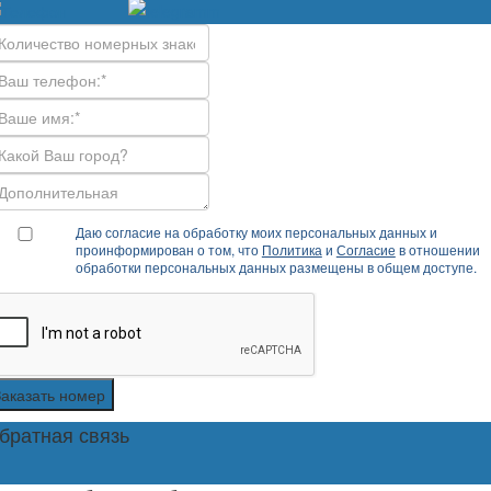
Даю согласие на обработку моих персональных данных и
проинформирован о том, что
Политика
и
Согласие
в отношении
обработки персональных данных размещены в общем доступе.
Заказать номер
братная связь