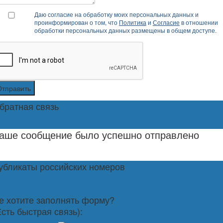
Даю согласие на обработку моих персональных данных и
проинформирован о том, что
Политика
и
Согласие
в отношении
обработки персональных данных размещены в общем доступе.
Отправить
братная связь
аше сообщение было успешно отправлено
убликаты российских номеров
е хотите заполнять форму?
Есть быстрая связь):