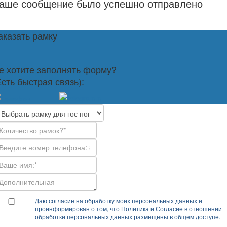
аше сообщение было успешно отправлено
аказать рамку
е хотите заполнять форму?
Есть быстрая связь):
Даю согласие на обработку моих персональных данных и
проинформирован о том, что
Политика
и
Согласие
в отношении
обработки персональных данных размещены в общем доступе.