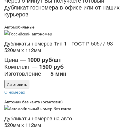
Через 5 минут Вы получаете готовый
дубликат госномера в офисе или от наших
курьеров
Автомобильные
Дубликаты номеров Тип 1 - ГОСТ Р 50577-93
520мм х 112мм
Цена —
1000 руб/шт
Комплект —
1500 руб
Изготовление —
5 мин
Изготовить
О номерах
Автознак без канта (окантовки)
Дубликаты номеров на авто
520мм х 112мм