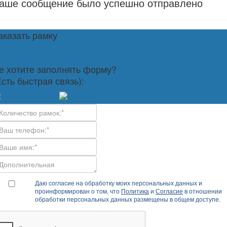
аше сообщение было успешно отправлено
аказать рамку
е хотите заполнять форму?
Есть быстрая связь):
Даю согласие на обработку моих персональных данных и
проинформирован о том, что
Политика
и
Согласие
в отношении
обработки персональных данных размещены в общем доступе.