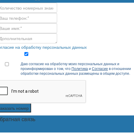
гласие на обработку персональных данных
Даю согласие на обработку моих персональных данных и
проинформирован о том, что
Политика
и
Согласие
в отношении
обработки персональных данных размещены в общем доступе.
Заказать номер
братная связь