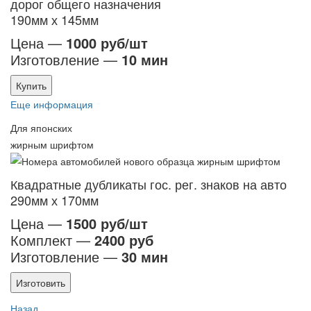
дорог общего назначения
190мм х 145мм
Цена —
1000 руб/шт
Изготовление —
10 мин
Купить
Еще информация
Для японских
жирным шрифтом
Квадратные дубликаты гос. рег. знаков на авто
290мм х 170мм
Цена —
1500 руб/шт
Комплект —
2400 руб
Изготовление —
30 мин
Изготовить
Назад