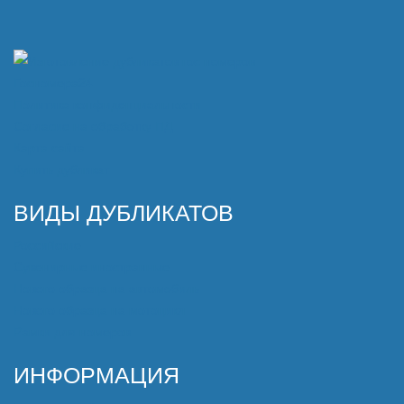
Политика конфиденциальности
Согласие на обработку ПД
Карта сайта
Купить дубликат
ВИДЫ ДУБЛИКАТОВ
Российские
Сувенирные иностранные
Нового образца на автомобиль
Нового образца на мотоцикл
Рамки для номеров
ИНФОРМАЦИЯ