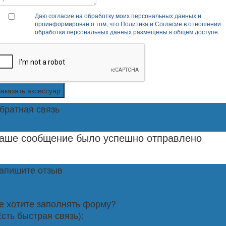
Даю согласие на обработку моих персональных данных и
проинформирован о том, что
Политика
и
Согласие
в отношении
обработки персональных данных размещены в общем доступе.
Заказать аксессуар
братная связь
аше сообщение было успешно отправлено
апишите отзыв
е хотите заполнять форму?
Есть быстрая связь):