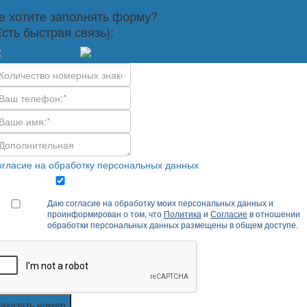
е хотите заполнять форму?
Есть быстрая связь):
гласие на обработку персональных данных
Даю согласие на обработку моих персональных данных и
проинформирован о том, что
Политика
и
Согласие
в отношении
обработки персональных данных размещены в общем доступе.
Заказать номер