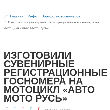
Главная
Инфо
Портфолио госномеров
Изготовили сувенирные регистрационные госномера на
мотоцикл «Авто Мото Русь»
ИЗГОТОВИЛИ
СУВЕНИРНЫЕ
РЕГИСТРАЦИОННЫЕ
ГОСНОМЕРА НА
МОТОЦИКЛ «АВТО
МОТО РУСЬ»
ПРОСМОТРОВ: 390