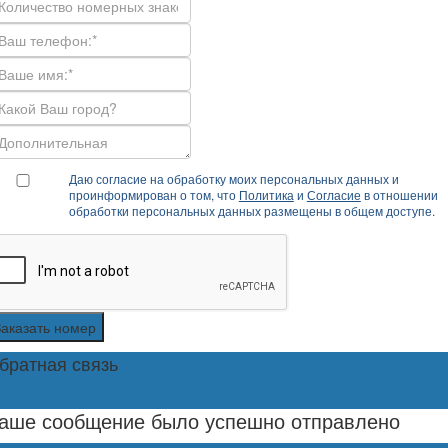
Даю согласие на обработку моих персональных данных и
проинформирован о том, что
Политика
и
Согласие
в отношении
обработки персональных данных размещены в общем доступе.
Заказать номер
братная связь
аше сообщение было успешно отправлено