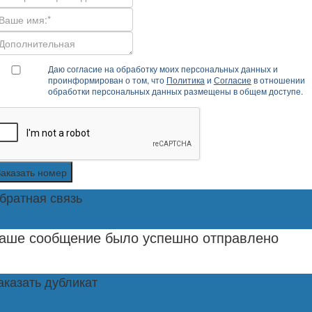
Даю согласие на обработку моих персональных данных и
проинформирован о том, что
Политика
и
Согласие
в отношении
обработки персональных данных размещены в общем доступе.
Заказать номер
братная связь
аше сообщение было успешно отправлено
аказать дубликат