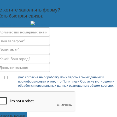
е хотите заполнять форму?
Есть быстрая связь):
Даю согласие на обработку моих персональных данных и
проинформирован о том, что
Политика
и
Согласие
в отношении
обработки персональных данных размещены в общем доступе.
Заказать номер