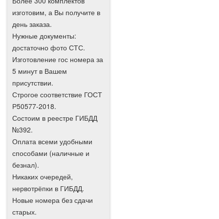
Более 300 комплектов
изготовим, а Вы получите в
день заказа.
Нужные документы:
достаточно фото СТС.
Изготовление гос номера за
5 минут в Вашем
присутствии.
Строгое соответствие ГОСТ
Р50577-2018.
Состоим в реестре ГИБДД
№392.
Оплата всеми удобными
способами (наличные и
безнал).
Никаких очередей,
нервотрёпки в ГИБДД.
Новые номера без сдачи
старых.