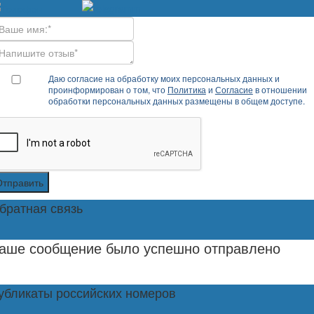
Даю согласие на обработку моих персональных данных и
проинформирован о том, что
Политика
и
Согласие
в отношении
обработки персональных данных размещены в общем доступе.
Отправить
братная связь
аше сообщение было успешно отправлено
убликаты российских номеров