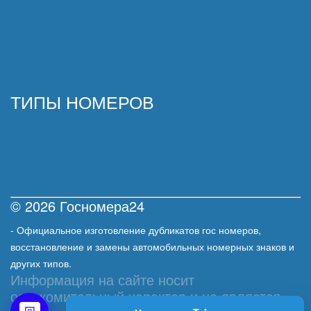
Примеры работ
Отзывы
Доставка
ГОСТ Р 50577-2018
ГОСТ Р 50577—93
ТИПЫ НОМЕРОВ
Автомобильные
С жирным шрифтом
Без окантовки
© 2026 Госномера24
- Официальное изготовление дубликатов гос номеров,
восстановление и замены автомобильных номерных знаков и
других типов.
Информация на сайте носит
ознакомительный характер и не является