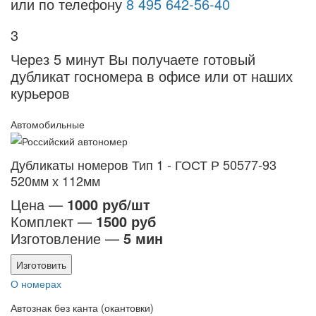
или по телефону
8 495 642-56-40
3
Через 5 минут Вы получаете готовый
дубликат госномера в офисе или от наших
курьеров
Автомобильные
Дубликаты номеров Тип 1 - ГОСТ Р 50577-93
520мм х 112мм
Цена —
1000 руб/шт
Комплект —
1500 руб
Изготовление —
5 мин
Изготовить
О номерах
Автознак без канта (окантовки)