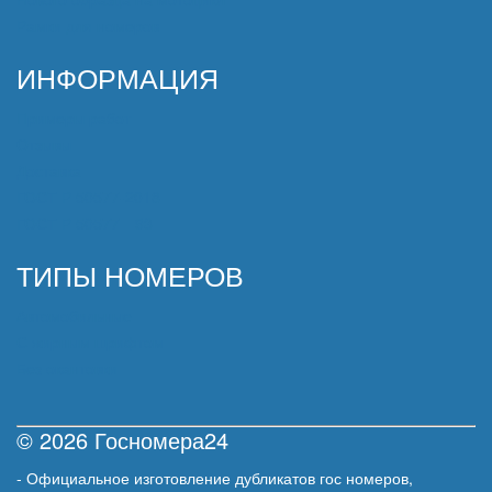
Рамки для номеров
ИНФОРМАЦИЯ
Примеры работ
Отзывы
Доставка
ГОСТ Р 50577-2018
ГОСТ Р 50577—93
ТИПЫ НОМЕРОВ
Автомобильные
С жирным шрифтом
Без окантовки
© 2026 Госномера24
- Официальное изготовление дубликатов гос номеров,