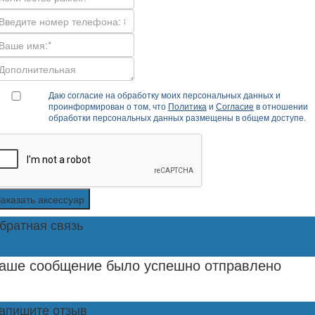
Даю согласие на обработку моих персональных данных и
проинформирован о том, что
Политика
и
Согласие
в отношении
обработки персональных данных размещены в общем доступе.
Заказать аксессуар
братная связь
аше сообщение было успешно отправлено
апишите отзыв