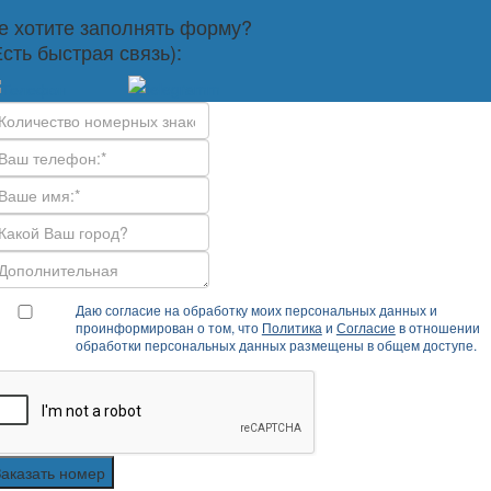
е хотите заполнять форму?
Есть быстрая связь):
Даю согласие на обработку моих персональных данных и
проинформирован о том, что
Политика
и
Согласие
в отношении
обработки персональных данных размещены в общем доступе.
Заказать номер