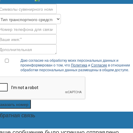
Даю согласие на обработку моих персональных данных и
проинформирован о том, что
Политика
и
Согласие
в отношении
обработки персональных данных размещены в общем доступе.
Заказать номер
братная связь
аше сообщение было успешно отправлено