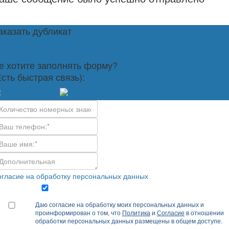
аказать дубликат
е хотите заполнять форму?
Есть быстрая связь):
гласие на обработку персональных данных
Даю согласие на обработку моих персональных данных и
проинформирован о том, что
Политика
и
Согласие
в отношении
обработки персональных данных размещены в общем доступе.