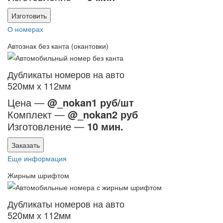
Изготовить
О номерах
Автознак без канта (окантовки)
Дубликаты номеров на авто
520мм х 112мм
Цена —
@_nokan1 руб/шт
Комплект —
@_nokan2 руб
Изготовление —
10 мин.
Заказать
Еще информация
Жирным шрифтом
Дубликаты номеров на авто
520мм х 112мм