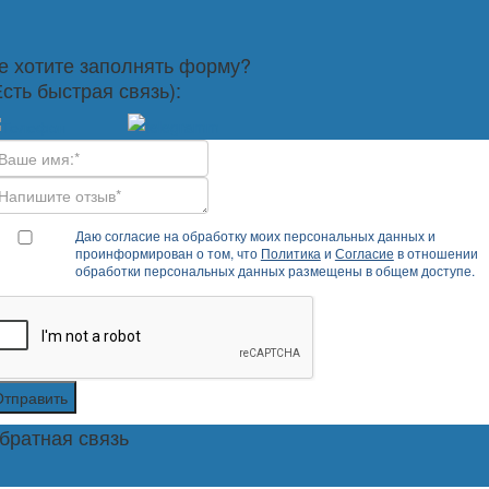
е хотите заполнять форму?
Есть быстрая связь):
Даю согласие на обработку моих персональных данных и
проинформирован о том, что
Политика
и
Согласие
в отношении
обработки персональных данных размещены в общем доступе.
Отправить
братная связь