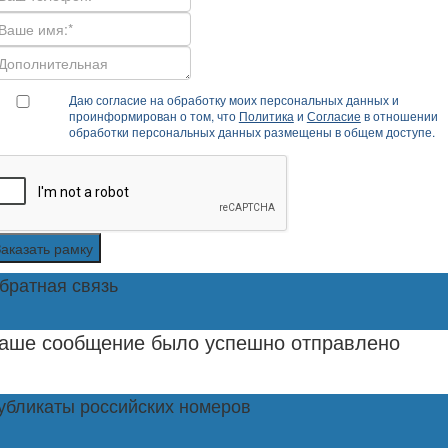
Даю согласие на обработку моих персональных данных и
проинформирован о том, что
Политика
и
Согласие
в отношении
обработки персональных данных размещены в общем доступе.
Заказать рамку
братная связь
аше сообщение было успешно отправлено
убликаты российских номеров