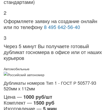
стандартами)
2
Оформляете заявку на создание онлайн
или по телефону
8 495 642-56-40
3
Через 5 минут Вы получаете готовый
дубликат госномера в офисе или от наших
курьеров
Автомобильные
Дубликаты номеров Тип 1 - ГОСТ Р 50577-93
520мм х 112мм
Цена —
1000 руб/шт
Комплект —
1500 руб
Изготовление —
5 мин