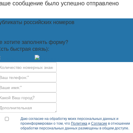
аше сообщение было успешно отправлено
убликаты российских номеров
е хотите заполнять форму?
Есть быстрая связь):
Даю согласие на обработку моих персональных данных и
проинформирован о том, что
Политика
и
Согласие
в отношении
обработки персональных данных размещены в общем доступе.