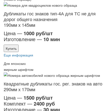
Дубликаты гос знаков тип-4А для ТС не для
дорог общего назначения
190мм х 145мм
Цена —
1000 руб/шт
Изготовление —
10 мин
Купить
Еще информация
Для японских
жирным шрифтом
Квадратные дубликаты гос. рег. знаков на авто
290мм х 170мм
Цена —
1500 руб/шт
Комплект —
2400 руб
Изготовление —
30 мин