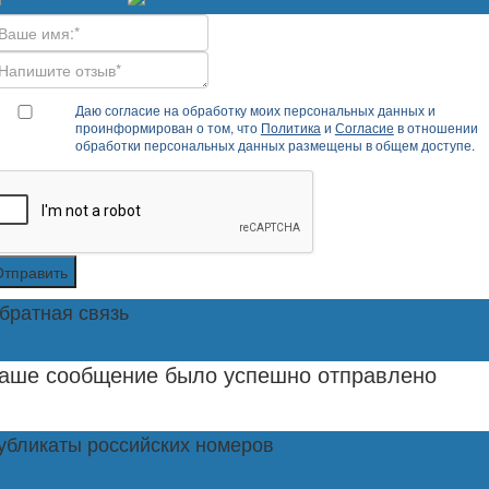
Даю согласие на обработку моих персональных данных и
проинформирован о том, что
Политика
и
Согласие
в отношении
обработки персональных данных размещены в общем доступе.
Отправить
братная связь
аше сообщение было успешно отправлено
убликаты российских номеров