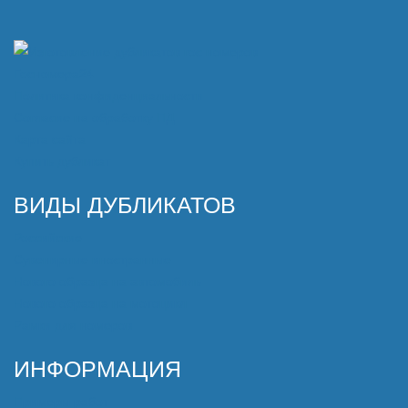
Политика конфиденциальности
Согласие на обработку ПД
Карта сайта
Купить дубликат
ВИДЫ ДУБЛИКАТОВ
Российские
Сувенирные иностранные
Нового образца на автомобиль
Нового образца на мотоцикл
Рамки для номеров
ИНФОРМАЦИЯ
Примеры работ