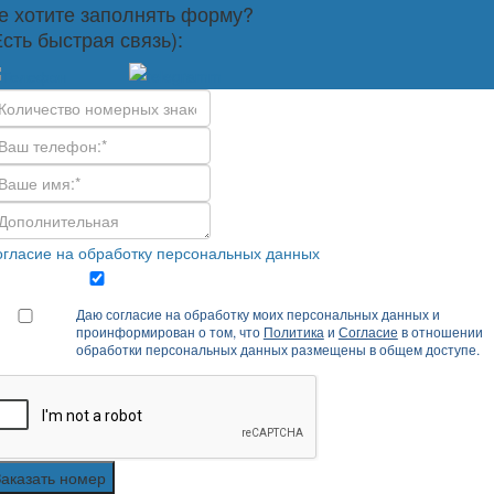
е хотите заполнять форму?
Есть быстрая связь):
гласие на обработку персональных данных
Даю согласие на обработку моих персональных данных и
проинформирован о том, что
Политика
и
Согласие
в отношении
обработки персональных данных размещены в общем доступе.
Заказать номер