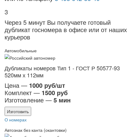
3
Через 5 минут Вы получаете готовый
дубликат госномера в офисе или от наших
курьеров
Автомобильные
Дубликаты номеров Тип 1 - ГОСТ Р 50577-93
520мм х 112мм
Цена —
1000 руб/шт
Комплект —
1500 руб
Изготовление —
5 мин
Изготовить
О номерах
Автознак без канта (окантовки)