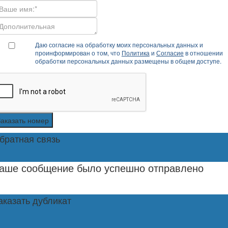
Даю согласие на обработку моих персональных данных и
проинформирован о том, что
Политика
и
Согласие
в отношении
обработки персональных данных размещены в общем доступе.
Заказать номер
братная связь
аше сообщение было успешно отправлено
аказать дубликат