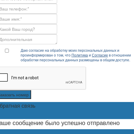
Даю согласие на обработку моих персональных данных и
проинформирован о том, что
Политика
и
Согласие
в отношении
обработки персональных данных размещены в общем доступе.
Заказать номер
братная связь
аше сообщение было успешно отправлено