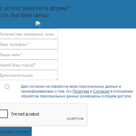
е хотите заполнять форму?
Есть быстрая связь):
Даю согласие на обработку моих персональных данных и
проинформирован о том, что
Политика
и
Согласие
в отношении
обработки персональных данных размещены в общем доступе.
Заказать номер