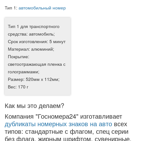
Тип 1:
автомобильный номер
Тип 1 для транспортного
средства: автомобиль;
Срок изготовления: 5 минут
Материал: алюминий;
Покрытие:
светоотражающая пленка с
голограммами;
Размер: 520мм х 112мм;
Вес: 170 г
Как мы это делаем?
Компания "Госномера24" изготавливает
дубликаты номерных знаков на авто
всех
типов: стандартные с флагом, спец серии
без флага, жирным шрифтом, сувенирные,