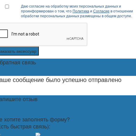
Даю согласие на обработку моих персональных данных и
проинформирован о том, что
Политика
и
Согласие
в отношении
обработки персональных данных размещены в общем доступе.
Заказать аксессуар
братная связь
аше сообщение было успешно отправлено
апишите отзыв
е хотите заполнять форму?
Есть быстрая связь):