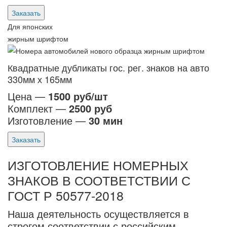
Заказать
Для японских
жирным шрифтом
Квадратные дубликаты гос. рег. знаков на авто
330мм х 165мм
Цена —
1500 руб/шт
Комплект —
2500 руб
Изготовление —
30 мин
Заказать
ИЗГОТОВЛЕНИЕ НОМЕРНЫХ
ЗНАКОВ В СООТВЕТСТВИИ С
ГОСТ Р 50577-2018
Наша деятельность осуществляется в
строгом соответствии с российским