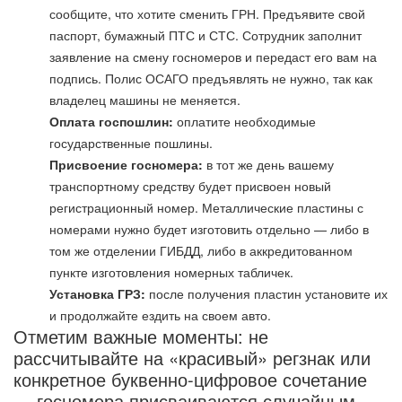
сообщите, что хотите сменить ГРН. Предъявите свой
паспорт, бумажный ПТС и СТС. Сотрудник заполнит
заявление на смену госномеров и передаст его вам на
подпись. Полис ОСАГО предъявлять не нужно, так как
владелец машины не меняется.
Оплата госпошлин:
оплатите необходимые
государственные пошлины.
Присвоение госномера:
в тот же день вашему
транспортному средству будет присвоен новый
регистрационный номер. Металлические пластины с
номерами нужно будет изготовить отдельно — либо в
том же отделении ГИБДД, либо в аккредитованном
пункте изготовления номерных табличек.
Установка ГРЗ:
после получения пластин установите их
и продолжайте ездить на своем авто.
Отметим важные моменты: не
рассчитывайте на «красивый» регзнак или
конкретное буквенно-цифровое сочетание
— госномера присваиваются случайным