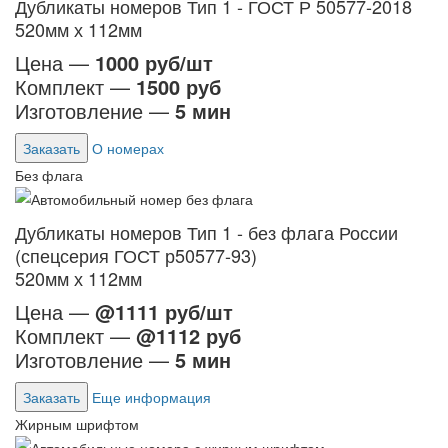
Дубликаты номеров Тип 1 - ГОСТ Р 50577-2018
520мм х 112мм
Цена —
1000 руб/шт
Комплект —
1500 руб
Изготовление —
5 мин
Заказать
О номерах
Без флага
Дубликаты номеров Тип 1 - без флага России
(спецсерия ГОСТ р50577-93)
520мм х 112мм
Цена —
@1111 руб/шт
Комплект —
@1112 руб
Изготовление —
5 мин
Заказать
Еще информация
Жирным шрифтом