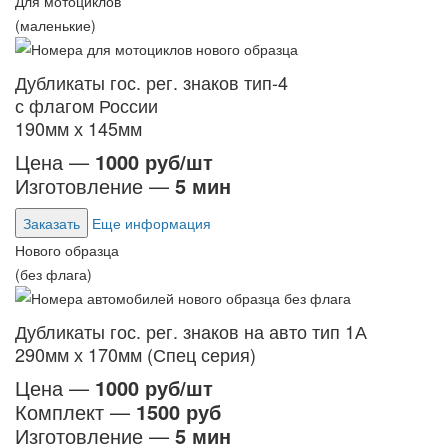
Для мотоциклов
(маленькие)
Дубликаты гос. рег. знаков тип-4
с флагом России
190мм х 145мм
Цена —
1000 руб/шт
Изготовление —
5 мин
Заказать
Еще информация
Нового образца
(без флага)
Дубликаты гос. рег. знаков на авто тип 1А
290мм х 170мм (Спец серия)
Цена —
1000 руб/шт
Комплект —
1500 руб
Изготовление —
5 мин