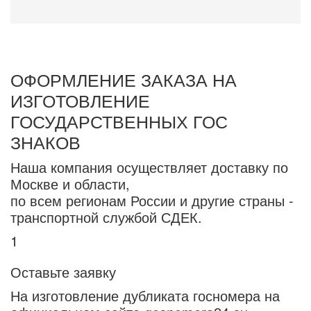
ОФОРМЛЕНИЕ ЗАКАЗА НА
ИЗГОТОВЛЕНИЕ
ГОСУДАРСТВЕННЫХ ГОС
ЗНАКОВ
Наша компания осуществляет доставку по
Москве и области,
по всем регионам России и другие страны -
транспортной службой СДЕК.
1
Оставьте заявку
На изготовление дубликата госномера на