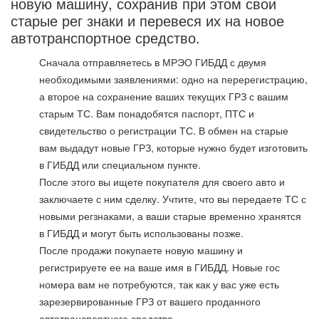
новую машину, сохранив при этом свои
старые рег знаки и перевеся их на новое
автотранспортное средство.
Сначала отправляетесь в МРЭО ГИБДД с двумя
необходимыми заявлениями: одно на перерегистрацию,
а второе на сохранение ваших текущих ГРЗ с вашим
старым ТС. Вам понадобятся паспорт, ПТС и
свидетельство о регистрации ТС. В обмен на старые
вам выдадут новые ГРЗ, которые нужно будет изготовить
в ГИБДД или специальном пункте.
После этого вы ищете покупателя для своего авто и
заключаете с ним сделку. Учтите, что вы передаете ТС с
новыми регзнаками, а ваши старые временно хранятся
в ГИБДД и могут быть использованы позже.
После продажи покупаете новую машину и
регистрируете ее на ваше имя в ГИБДД. Новые гос
номера вам не потребуются, так как у вас уже есть
зарезервированные ГРЗ от вашего проданного
автотранспортного средства.