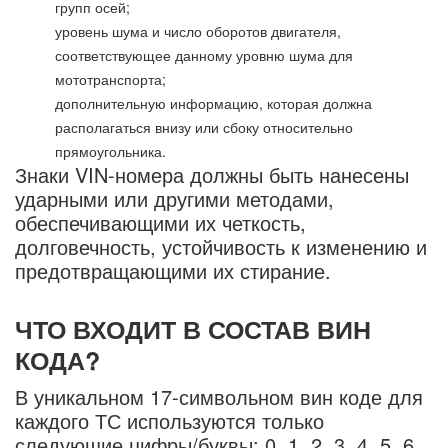
групп осей;
уровень шума и число оборотов двигателя,
соответствующее данному уровню шума для
мототранспорта;
дополнительную информацию, которая должна
располагаться внизу или сбоку относительно
прямоугольника.
Знаки VIN-номера должны быть нанесены
ударными или другими методами,
обеспечивающими их четкость,
долговечность, устойчивость к изменению и
предотвращающими их стирание.
ЧТО ВХОДИТ В СОСТАВ ВИН
КОДА?
В уникальном 17-символьном вин коде для
каждого ТС используются только
следующие цифры/буквы: 0, 1, 2, 3, 4, 5, 6,