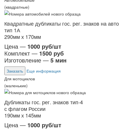
Автомобильные
(квадратные)
Квадратные дубликаты гос. рег. знаков на авто
тип 1А
290мм х 170мм
Цена —
1000 руб/шт
Комплект —
1500 руб
Изготовление —
5 мин
Заказать
Еще информация
Для мотоциклов
(маленькие)
Дубликаты гос. рег. знаков тип-4
с флагом России
190мм х 145мм
Цена —
1000 руб/шт