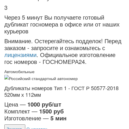
3
Через 5 минут Вы получаете готовый
дубликат госномера в офисе или от наших
курьеров
Внимание.
Остерегайтесь подделок! Перед
заказом - запросите и ознакомьтесь с
лицензиями
. Официальное изготовление
гос номеров - ГОСНОМЕРА24.
Автомобильные
Дубликаты номеров Тип 1 - ГОСТ Р 50577-2018
520мм х 112мм
Цена —
1000 руб/шт
Комплект —
1500 руб
Изготовление —
5 мин
Заказать
О номерах