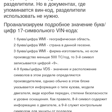
разделители. Но в документах, где
упоминается вин-код, разделители
использовать не нужно.
Проанализируем подробное значение букв/
цифр 17-символьного VIN-кода:
1 буква/цифра WMI - географическая область.
2 буква/цифра WMI - страна в данной геозоне.
3 буква/цифра WMI - фирма-изготовитель, но если
производство меньше 500 ТС/год, то 3-й символ
записывается цифрой «9».
4-9 буквы/цифры VDS - значение и расположение
символов в этом разделе определяются
производителем, однако обычно в этом блоке
указывается информация о типе кузова, модели
двигателя, виде коробки передач, степени безопасности
и уровне оснащения. Как правило, 8-й символ содержит
информацию о двигателе, а 9-й служит контрольным
символом для защиты от подделок.