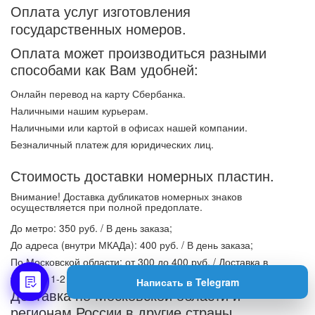
Оплата услуг изготовления
государственных номеров.
Оплата может производиться разными
способами как Вам удобней:
Онлайн перевод на карту Сбербанка.
Наличными нашим курьерам.
Наличными или картой в офисах нашей компании.
Безналичный платеж для юридических лиц.
Стоимость доставки номерных пластин.
Внимание!
Доставка дубликатов номерных знаков
осуществляется при полной предоплате.
До метро: 350 руб. / В день заказа;
До адреса (внутри МКАДа): 400 руб. / В день заказа;
По Московской области: от 300 до 400 руб. / Доставка в
течении 1-2 дней.
Написать в Telegram
Доставка по Московской области и
регионам России в другие страны