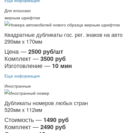
Еще информация
Для японских
жирным шрифтом
Квадратные дубликаты гос. рег. знаков на авто
290мм х 170мм
Цена —
2500 руб/шт
Комплект —
3500 руб
Изготовление —
10 мин
Еще информация
Иностранные
Дубликаты номеров любых стран
520мм х 112мм
Стоимость —
1490 руб
Комплект —
2490 руб