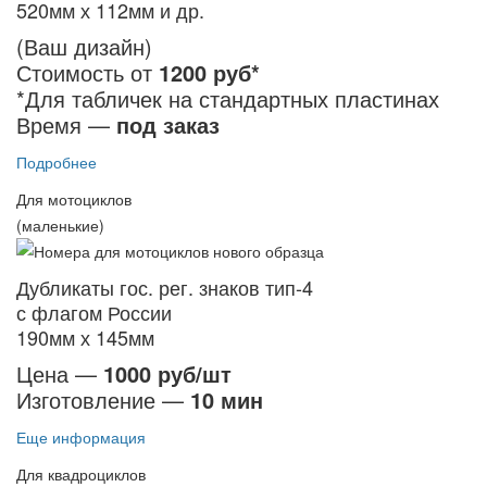
520мм х 112мм и др.
(Ваш дизайн)
Стоимость от
1200 руб*
*Для табличек на стандартных пластинах
Время —
под заказ
Подробнее
Для мотоциклов
(маленькие)
Дубликаты гос. рег. знаков тип-4
с флагом России
190мм х 145мм
Цена —
1000 руб/шт
Изготовление —
10 мин
Еще информация
Для квадроциклов