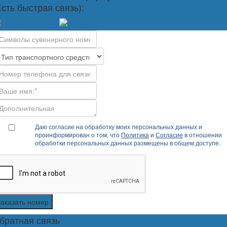
Есть быстрая связь):
Даю согласие на обработку моих персональных данных и
проинформирован о том, что
Политика
и
Согласие
в отношении
обработки персональных данных размещены в общем доступе.
Заказать номер
братная связь