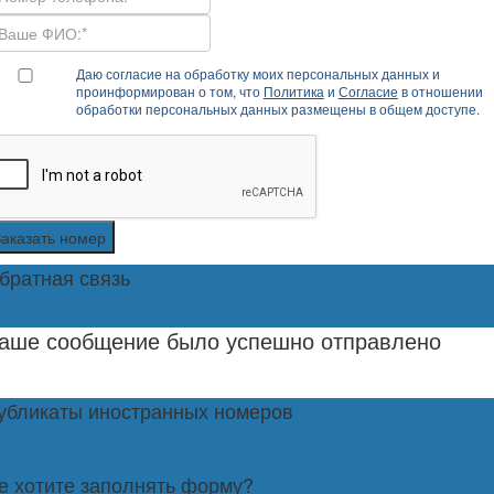
Даю согласие на обработку моих персональных данных и
проинформирован о том, что
Политика
и
Согласие
в отношении
обработки персональных данных размещены в общем доступе.
Заказать номер
братная связь
аше сообщение было успешно отправлено
убликаты иностранных номеров
е хотите заполнять форму?