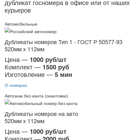
дубликат госномера в офисе или от наших
курьеров
Автомобильные
Дубликаты номеров Тип 1 - ГОСТ Р 50577-93
520мм х 112мм
Цена —
1000 руб/шт
Комплект —
1500 руб
Изготовление —
5 мин
О номерах
Автознак без канта (окантовки)
Дубликаты номеров на авто
520мм х 112мм
Цена —
1000 руб/шт
Комплект —
2000 руб