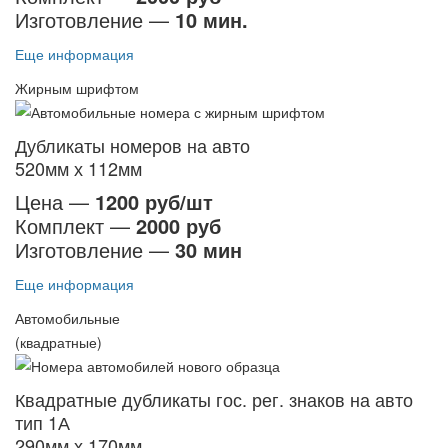
Изготовление —
10 мин.
Еще информация
Жирным шрифтом
Дубликаты номеров на авто
520мм х 112мм
Цена —
1200 руб/шт
Комплект —
2000 руб
Изготовление —
30 мин
Еще информация
Автомобильные
(квадратные)
Квадратные дубликаты гос. рег. знаков на авто
тип 1А
290мм х 170мм