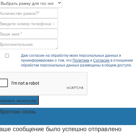
Даю согласие на обработку моих персональных данных и
проинформирован о том, что
Политика
и
Согласие
в отношении
обработки персональных данных размещены в общем доступе.
Заказать аксессуар
братная связь
аше сообщение было успешно отправлено