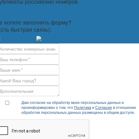
убликаты российских номеров
е хотите заполнять форму?
Есть быстрая связь):
Даю согласие на обработку моих персональных данных и
проинформирован о том, что
Политика
и
Согласие
в отношении
обработки персональных данных размещены в общем доступе.