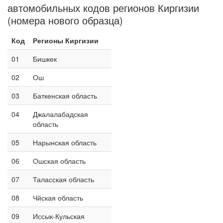
автомобильных кодов регионов Киргизии
(номера нового образца)
Код
Регионы Киргизии
01
Бишкек
02
Ош
03
Баткенская область
04
Джалалабадская
область
05
Нарынская область
06
Ошская область
07
Таласская область
08
Чйская область
09
Иссык-Кульская