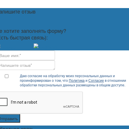
апишите отзыв
е хотите заполнять форму?
Есть быстрая связь):
Даю согласие на обработку моих персональных данных и
проинформирован о том, что
Политика
и
Согласие
в отношении
обработки персональных данных размещены в общем доступе.
Отправить
братная связь