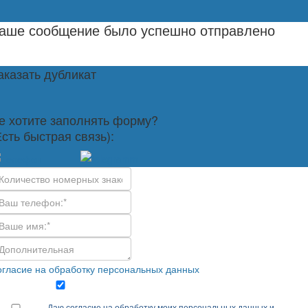
аше сообщение было успешно отправлено
аказать дубликат
е хотите заполнять форму?
Есть быстрая связь):
гласие на обработку персональных данных
Даю согласие на обработку моих персональных данных и