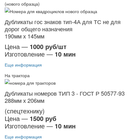
(нового образца)
Дубликаты гос знаков тип-4А для ТС не для
дорог общего назначения
190мм х 145мм
Цена —
1000 руб/шт
Изготовление —
10 мин
Еще информация
На трактора
Дубликаты номеров ТИП 3 - ГОСТ Р 50577-93
288мм х 206мм
(спецтехнику)
Цена —
1500 руб
Изготовление —
10 мин
Еще информация