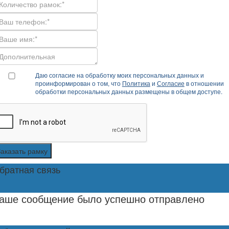
Даю согласие на обработку моих персональных данных и
проинформирован о том, что
Политика
и
Согласие
в отношении
обработки персональных данных размещены в общем доступе.
Заказать рамку
братная связь
аше сообщение было успешно отправлено