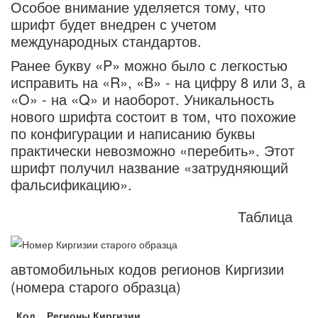
Особое внимание уделяется тому, что
шрифт будет внедрен с учетом
международных стандартов.
Ранее букву «P» можно было с легкостью
исправить на «R», «B» - на цифру 8 или 3, а
«O» - на «Q» и наоборот. Уникальность
нового шрифта состоит в том, что похожие
по конфигурации и написанию буквы
практически невозможно «перебить». Этот
шрифт получил название «затрудняющий
фальсификацию».
Таблица
автомобильных кодов регионов Киргизии
(номера старого образца)
Код
Регионы Киргизии