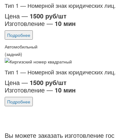
Тип 1 — Номерной знак юридических лиц.
Цена —
1500 руб/шт
Изготовление —
10 мин
Подробнее
Автомобильный
(задний)
Тип 1 — Номерной знак юридических лиц.
Цена —
1500 руб/шт
Изготовление —
10 мин
Подробнее
Вы можете заказать изготовление гос