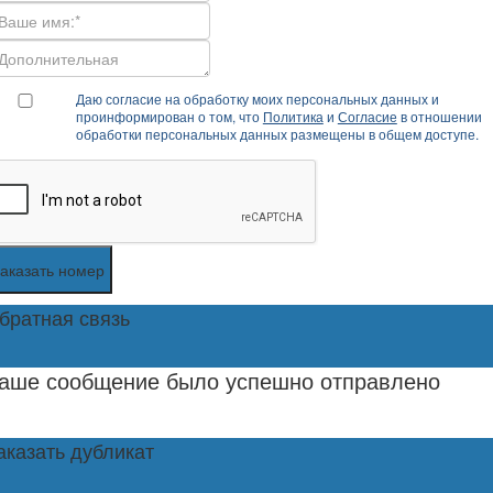
Даю согласие на обработку моих персональных данных и
проинформирован о том, что
Политика
и
Согласие
в отношении
обработки персональных данных размещены в общем доступе.
аказать номер
братная связь
аше сообщение было успешно отправлено
аказать дубликат