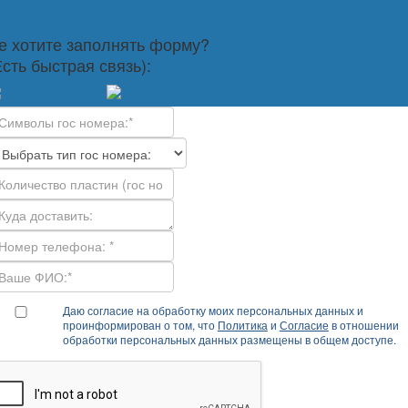
е хотите заполнять форму?
Есть быстрая связь):
Даю согласие на обработку моих персональных данных и
проинформирован о том, что
Политика
и
Согласие
в отношении
обработки персональных данных размещены в общем доступе.