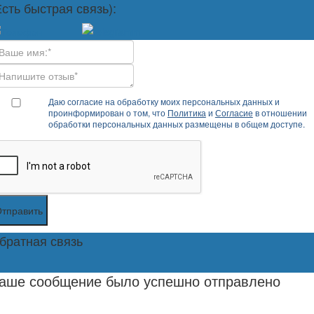
Есть быстрая связь):
Даю согласие на обработку моих персональных данных и
проинформирован о том, что
Политика
и
Согласие
в отношении
обработки персональных данных размещены в общем доступе.
тправить
братная связь
аше сообщение было успешно отправлено