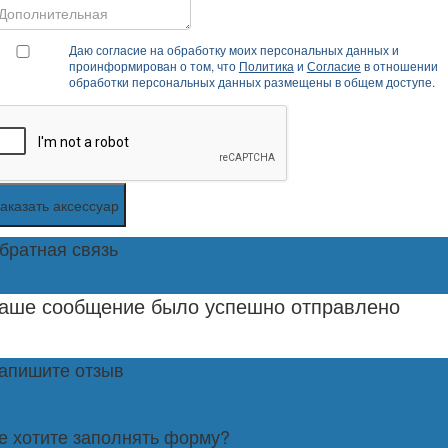
Даю согласие на обработку моих персональных данных и
проинформирован о том, что
Политика
и
Согласие
в отношении
обработки персональных данных размещены в общем доступе.
аказать аксессуар
братная связь
аше сообщение было успешно отправлено
апишите отзыв
е хотите заполнять форму?