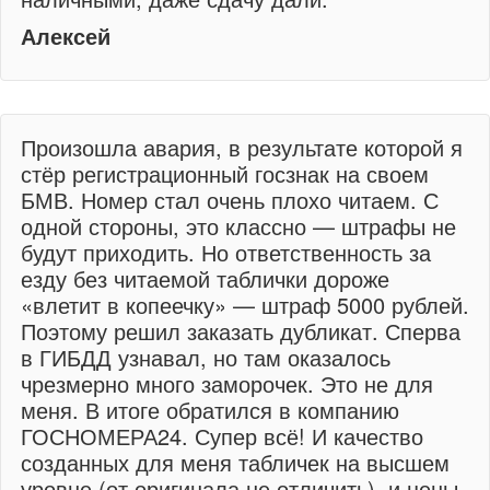
Алексей
Произошла авария, в результате которой я
стёр регистрационный госзнак на своем
БМВ. Номер стал очень плохо читаем. С
одной стороны, это классно — штрафы не
будут приходить. Но ответственность за
езду без читаемой таблички дороже
«влетит в копеечку» — штраф 5000 рублей.
Поэтому решил заказать дубликат. Сперва
в ГИБДД узнавал, но там оказалось
чрезмерно много заморочек. Это не для
меня. В итоге обратился в компанию
ГОСНОМЕРА24. Супер всё! И качество
созданных для меня табличек на высшем
уровне (от оригинала не отличить), и цены