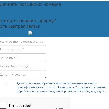
убликаты российских номеров
е хотите заполнять форму?
Есть быстрая связь):
Даю согласие на обработку моих персональных данных и
проинформирован о том, что
Политика
и
Согласие
в отношении
обработки персональных данных размещены в общем доступе.