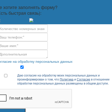
е хотите заполнять форму?
Есть быстрая связь):
гласие на обработку персональных данных
Даю согласие на обработку моих персональных данных и
проинформирован о том, что
Политика
и
Согласие
в отношении
обработки персональных данных размещены в общем доступе.