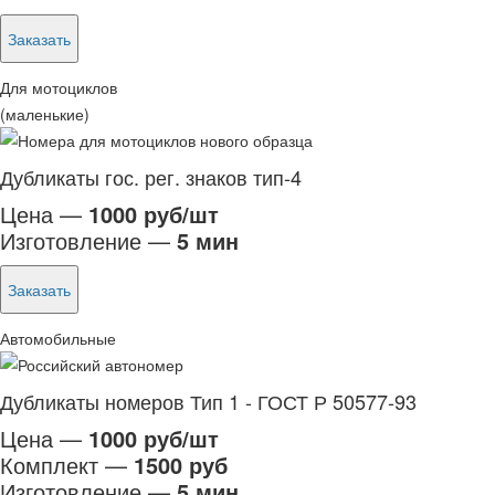
Заказать
Для мотоциклов
(маленькие)
Дубликаты гос. рег. знаков тип-4
Цена —
1000 руб/шт
Изготовление —
5 мин
Заказать
Автомобильные
Дубликаты номеров Тип 1 - ГОСТ Р 50577-93
Цена —
1000 руб/шт
Комплект —
1500 руб
Изготовление —
5 мин