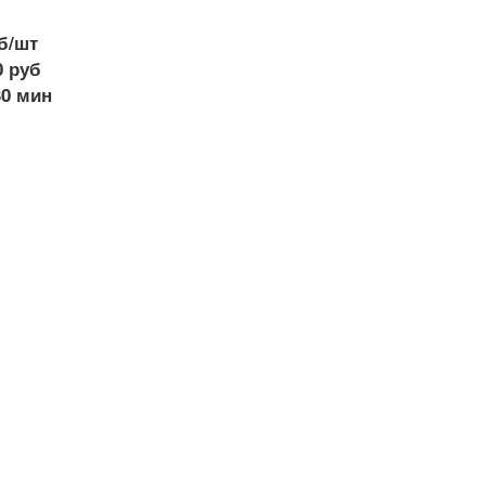
б/шт
0 руб
30 мин