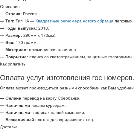
Описание
— Страна:
Россия.
— Тип:
Тип 1А —
Квадратные регномера нового образца
легковых,
— Годы выпуска:
2018.
— Размер:
290мм х 170мм;
— Вес:
170 грамм.
— Материал:
алюминиевая пластина.
— Покрытие:
пленка со светоотражением, защитные голограммы,
Как оплатить
Оплата услуг изготовления гос номеров.
Оплата может производиться разными способами как Вам удобней
— Онлайн
перевод на карту Сбербанка.
— Наличными
нашим курьерам.
— Наличными
в офисах нашей компании.
— Безналичный
платеж для юридических лиц.
Доставка