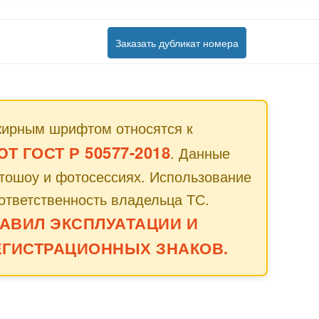
Заказать дубликат номера
жирным шрифтом относятся к
 ГОСТ Р 50577-2018
. Данные
втошоу и фотосессиях. Использование
ответственность владельца ТС.
АВИЛ ЭКСПЛУАТАЦИИ И
ГИСТРАЦИОННЫХ ЗНАКОВ.