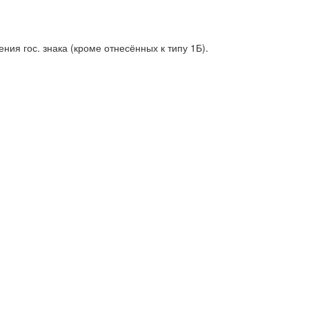
ия гос. знака (кроме отнесённых к типу 1Б).