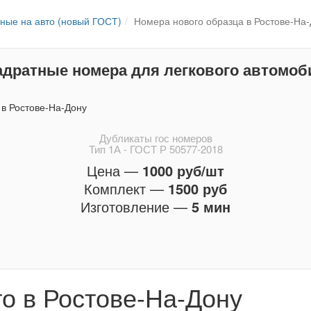
ные на авто (новый ГОСТ)
Номера нового образца в Ростове-На
адратные номера для легкового автомоб
Дубликаты гос номеров
Тип 1А - ГОСТ Р 50577-2018
Цена —
1000 руб/шт
Комплект —
1500 руб
Изготовление —
5 мин
о в Ростове-На-Дону