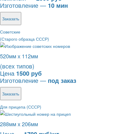
Изготовление —
10 мин
Заказать
Советские
(Старого образца СССР)
520мм х 112мм
(всех типов)
Цена
1500 руб
Изготовление —
под заказ
Заказать
Для прицепа (СССР)
288мм х 206мм
Цена —
1700 руб/шт