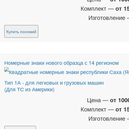
Комплект —
от 1
Изготовление
Купить похожий
Номерные знаки нового образца с 14 регионом
Тип 1А - для легковых и грузовых машин
(Для ТС из Америки)
Цена —
от 100
Комплект —
от 1
Изготовление