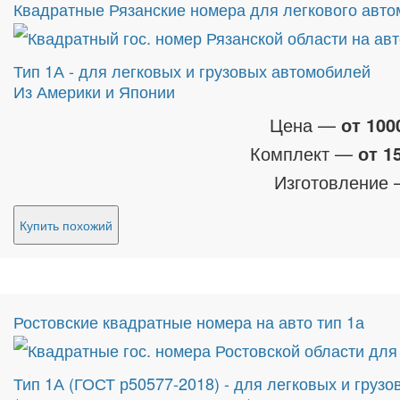
Квадратные Рязанские номера для легкового авто
Тип 1А - для легковых и грузовых автомобилей
Из Америки и Японии
Цена —
от 100
Комплект —
от 1
Изготовление
Купить похожий
Ростовские квадратные номера на авто тип 1а
Тип 1А (ГОСТ р50577-2018) - для легковых и груз