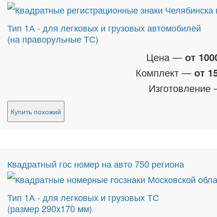
Тип 1А - для легковых и грузовых автомобилей
(на праворульные ТС)
Цена —
от 100
Комплект —
от 1
Изготовление
Купить похожий
Квадратный гос номер на авто 750 региона
Тип 1А - для легковых и грузовых ТС
(размер 290х170 мм)