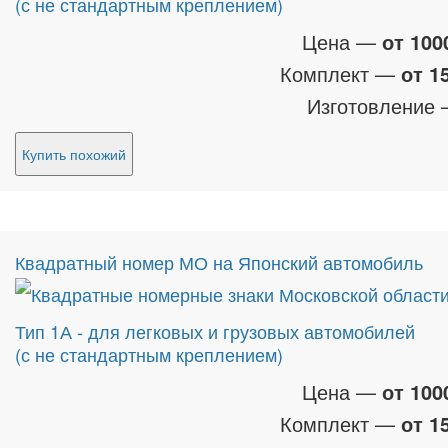
(с не стандартным креплением)
Цена —
от 100
Комплект —
от 1
Изготовление
Купить похожий
Квадратный номер МО на Японский автомобиль
Тип 1А - для легковых и грузовых автомобилей
(с не стандартным креплением)
Цена —
от 100
Комплект —
от 1