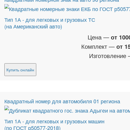
Тип 1А - для легковых и грузовых ТС
(на Американский авто)
Цена —
от 100
Комплект —
от 1
Изготовление
Купить онлайн
Квадратный номер для автомобиля 01 региона
Тип 1А - для легковых и грузовых машин
(по ГОСТ р50577-2018)