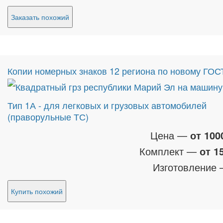
Заказать похожий
Копии номерных знаков 12 региона по новому ГОС
Тип 1А - для легковых и грузовых автомобилей
(праворульные ТС)
Цена —
от 100
Комплект —
от 1
Изготовление
Купить похожий