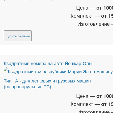
Цена —
от 100
Комплект —
от 1
Изготовление
Купить онлайн
Квадратные номера на авто Йошкар-Олы
Тип 1А - для легковых и грузовых машин
(на праворульные ТС)
Цена —
от 100
Комплект —
от 1
Изготовление