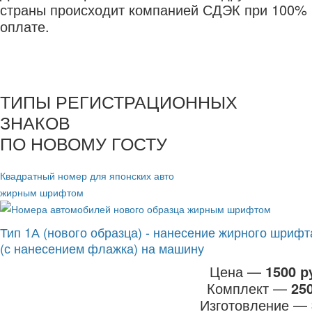
страны происходит компанией СДЭК при 100%
оплате.
ТИПЫ РЕГИСТРАЦИОННЫХ
ЗНАКОВ
ПО НОВОМУ ГОСТУ
Квадратный номер для японских авто
жирным шрифтом
Тип 1А (нового образца) - нанесение жирного шрифт
(с нанесением флажка) на машину
Цена —
1500 р
Комплект —
25
Изготовление —