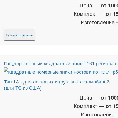
Цена —
от 100
Комплект —
от 1
Изготовление
Купить похожий
Государственный квадратный номер 161 региона 
Тип 1А - для легковых и грузовых автомобилей
(для ТС из США)
Цена —
от 100
Комплект —
от 1
Изготовление