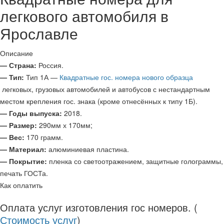
легкового автомобиля в
Ярославле
Описание
— Страна:
Россия.
— Тип:
Тип 1А —
Квадратные гос. номера нового образца
легковых, грузовых автомобилей и автобусов с нестандартным
местом крепления гос. знака (кроме отнесённых к типу 1Б).
— Годы выпуска:
2018.
— Размер:
290мм х 170мм;
— Вес:
170 грамм.
— Материал:
алюминиевая пластина.
— Покрытие:
пленка со светоотражением, защитные голограммы,
печать ГОСТа.
Как оплатить
Оплата услуг изготовления гос номеров. (
Стоимость услуг
)