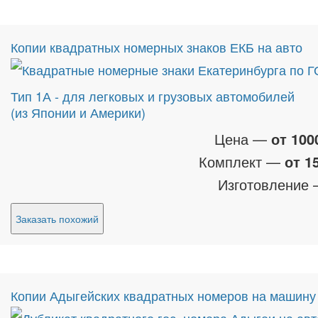
Копии квадратных номерных знаков ЕКБ на авто
Тип 1А - для легковых и грузовых автомобилей
(из Японии и Америки)
Цена —
от 100
Комплект —
от 1
Изготовление
Заказать похожий
Копии Адыгейских квадратных номеров на машину