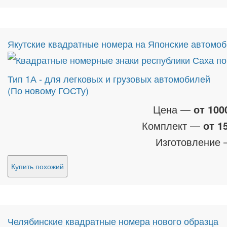
Якутские квадратные номера на Японские автомо
Тип 1А - для легковых и грузовых автомобилей
(По новому ГОСТу)
Цена —
от 100
Комплект —
от 1
Изготовление
Купить похожий
Челябинские квадратные номера нового образца