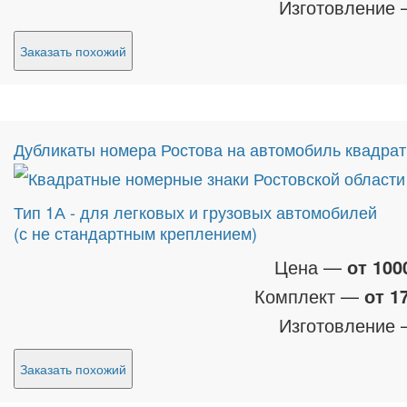
Изготовление
Заказать похожий
Дубликаты номера Ростова на автомобиль квадра
Тип 1А - для легковых и грузовых автомобилей
(с не стандартным креплением)
Цена —
от 100
Комплект —
от 1
Изготовление
Заказать похожий