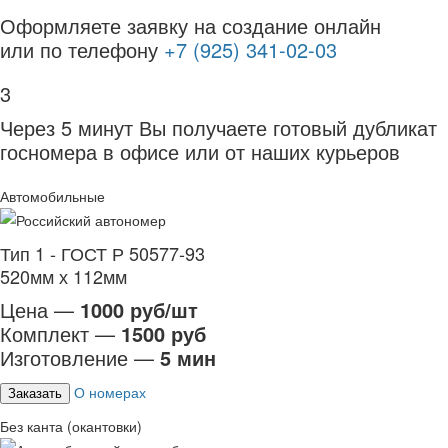
Оформляете заявку на создание онлайн
или по телефону
+7 (925) 341-02-03
3
Через 5 минут Вы получаете готовый дубликат
госномера в офисе или от наших курьеров
Автомобильные
Тип 1 - ГОСТ Р 50577-93
520мм х 112мм
Цена —
1000 руб/шт
Комплект —
1500 руб
Изготовление —
5 мин
О номерах
Заказать
Без канта (окантовки)