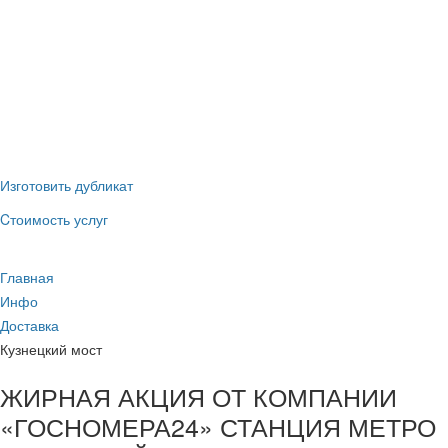
(наличные и
ГИБДД
безнал)
Новые номера
без сдачи
старых
Изготовить дубликат
Cтоимость услуг
Главная
Инфо
Доставка
Кузнецкий мост
ЖИРНАЯ АКЦИЯ ОТ КОМПАНИИ
«ГОСНОМЕРА24» СТАНЦИЯ МЕТРО