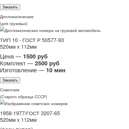
Заказать
Дипломатические
(для грузовых)
ТИП 10 - ГОСТ Р 50577-93
520мм х 112мм
Цена —
1500 руб
Комплект —
2500 руб
Изготовление —
10 мин
Заказать
Советские
(Старого образца СССР)
1958-1977/ГОСТ 3207-65
520мм х 112мм