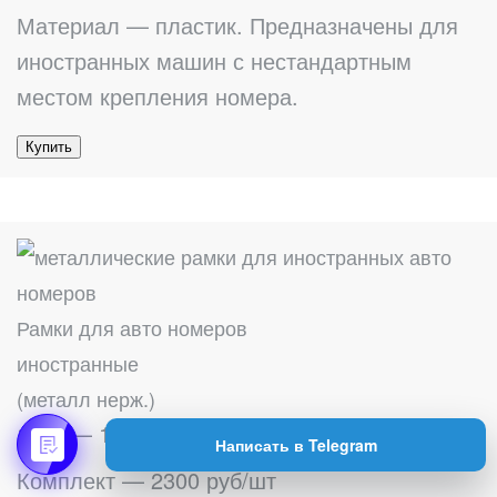
Материал — пластик. Предназначены для
иностранных машин с нестандартным
местом крепления номера.
Купить
Рамки для авто номеров
иностранные
(металл нерж.)
1 шт — 1200 руб/шт
Написать в Telegram
Комплект — 2300 руб/шт