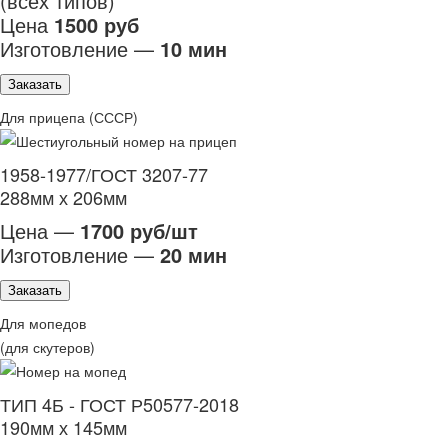
(всех типов)
Цена
1500 руб
Изготовление —
10 мин
Заказать
Для прицепа (СССР)
1958-1977/ГОСТ 3207-77
288мм х 206мм
Цена —
1700 руб/шт
Изготовление —
20 мин
Заказать
Для мопедов
(для скутеров)
ТИП 4Б - ГОСТ Р50577-2018
190мм х 145мм