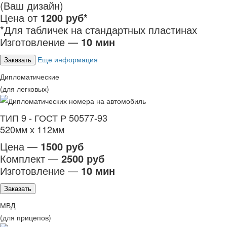
(Ваш дизайн)
Цена от
1200 руб*
*Для табличек на стандартных пластинах
Изготовление —
10 мин
Еще информация
Заказать
Дипломатические
(для легковых)
ТИП 9 - ГОСТ Р 50577-93
520мм х 112мм
Цена —
1500 руб
Комплект —
2500 руб
Изготовление —
10 мин
Заказать
МВД
(для прицепов)