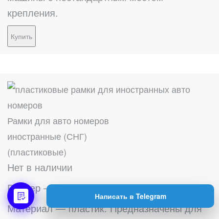
крепления.
Купить
Рамки для авто номеров
иностранные (СНГ)
(пластиковые)
Нет в наличии
Размер — 315мм х 160мм
Написать в Telegram
Материал — пластик. Предназначены для