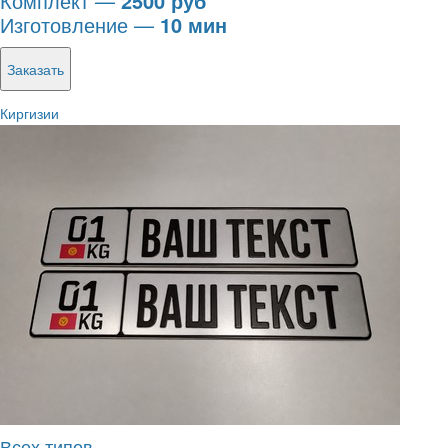
Комплект —
2500 руб
Изготовление —
10 мин
Заказать
Киргизии
Всех типов