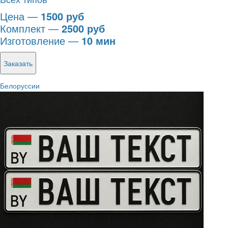
Цена —
1500 руб
Комплект —
2500 руб
Изготовление —
10 мин
Заказать
Белоруссии