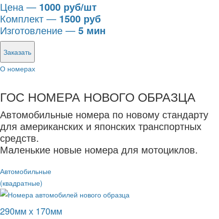
Цена —
1000 руб/шт
Комплект —
1500 руб
Изготовление —
5 мин
Заказать
О номерах
ГОС НОМЕРА НОВОГО ОБРАЗЦА
Автомобильные номера по новому стандарту
для американских и японских транспортных
средств.
Маленькие новые номера для мотоциклов.
Автомобильные
(квадратные)
290мм х 170мм