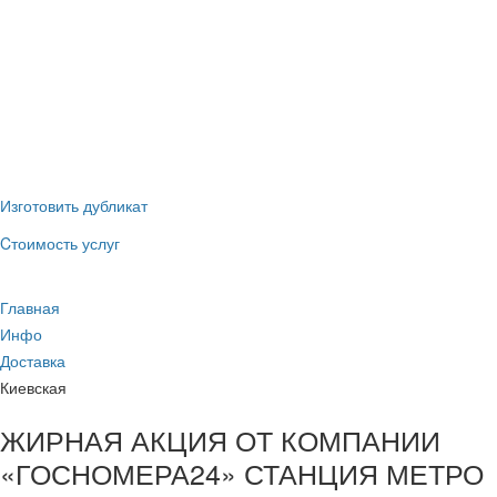
(наличные и
ГИБДД
безнал)
Новые номера
без сдачи
старых
Изготовить дубликат
Cтоимость услуг
Главная
Инфо
Доставка
Киевская
ЖИРНАЯ АКЦИЯ ОТ КОМПАНИИ
«ГОСНОМЕРА24» СТАНЦИЯ МЕТРО