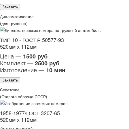
Заказать
Дипломатические
(для грузовых)
ТИП 10 - ГОСТ Р 50577-93
520мм х 112мм
Цена —
1500 руб
Комплект —
2500 руб
Изготовление —
10 мин
Заказать
Советские
(Старого образца СССР)
1958-1977/ГОСТ 3207-65
520мм х 112мм