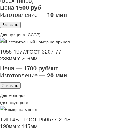
(всех типов)
Цена
1500 руб
Изготовление —
10 мин
Заказать
Для прицепа (СССР)
1958-1977/ГОСТ 3207-77
288мм х 206мм
Цена —
1700 руб/шт
Изготовление —
20 мин
Заказать
Для мопедов
(для скутеров)
ТИП 4Б - ГОСТ Р50577-2018
190мм х 145мм