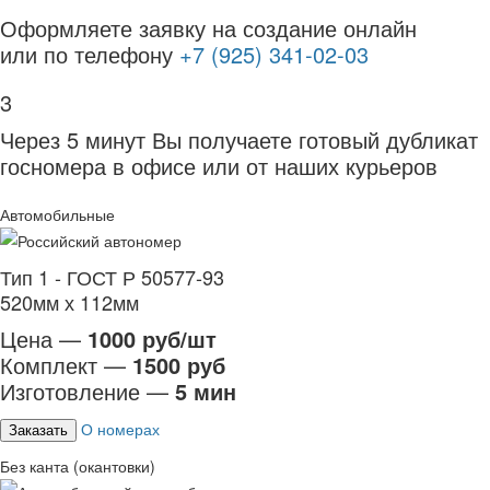
Оформляете заявку на создание онлайн
или по телефону
+7 (925) 341-02-03
3
Через 5 минут Вы получаете готовый дубликат
госномера в офисе или от наших курьеров
Автомобильные
Тип 1 - ГОСТ Р 50577-93
520мм х 112мм
Цена —
1000 руб/шт
Комплект —
1500 руб
Изготовление —
5 мин
О номерах
Заказать
Без канта (окантовки)