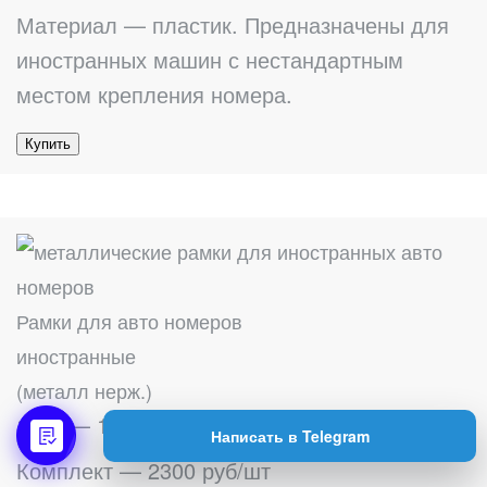
Материал — пластик. Предназначены для
иностранных машин с нестандартным
местом крепления номера.
Купить
Рамки для авто номеров
иностранные
(металл нерж.)
1 шт — 1200 руб/шт
Написать в Telegram
Комплект — 2300 руб/шт