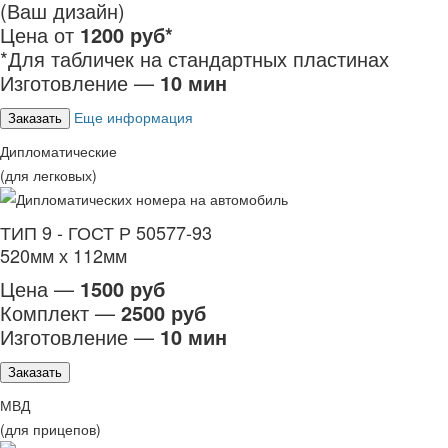
(Ваш дизайн)
Цена от
1200 руб*
*Для табличек на стандартных пластинах
Изготовление —
10 мин
Еще информация
Заказать
Дипломатические
(для легковых)
ТИП 9 - ГОСТ Р 50577-93
520мм х 112мм
Цена —
1500 руб
Комплект —
2500 руб
Изготовление —
10 мин
Заказать
МВД
(для прицепов)