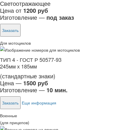
Светоотражающее
Цена от
1200 руб
Изготовление —
под заказ
Заказать
Для мотоциклов
ТИП 4 - ГОСТ Р 50577-93
245мм х 185мм
(стандартные знаки)
Цена —
1500 руб
Изготовление —
10 мин.
Заказать
Еще информация
Военные
(для прицепов)