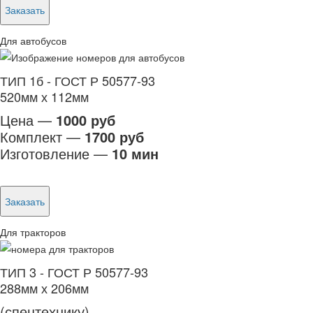
Заказать
Для автобусов
ТИП 1б - ГОСТ Р 50577-93
520мм х 112мм
Цена —
1000 руб
Комплект —
1700 руб
Изготовление —
10 мин
Заказать
Для тракторов
ТИП 3 - ГОСТ Р 50577-93
288мм х 206мм
(спецтехнику)