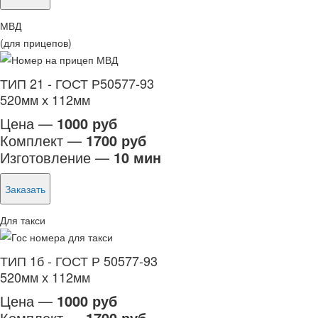
МВД
(для прицепов)
ТИП 21 - ГОСТ Р50577-93
520мм х 112мм
Цена —
1000 руб
Комплект —
1700 руб
Изготовление —
10 мин
Заказать
Для такси
ТИП 1б - ГОСТ Р 50577-93
520мм х 112мм
Цена —
1000 руб
Комплект —
1700 руб