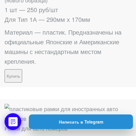
(нового образца)
1 шт — 250 руб/шт
Для Тип 1А — 290мм х 170мм
Материал — пластик. Предназначены на
официальные Японские и Американские
машины с нестандартным местом
крепления.
Купить
Написать в Telegram
Рамки для авто номеров