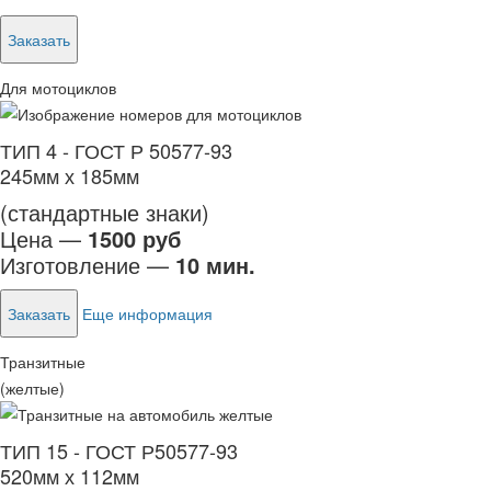
Заказать
Для мотоциклов
ТИП 4 - ГОСТ Р 50577-93
245мм х 185мм
(стандартные знаки)
Цена —
1500 руб
Изготовление —
10 мин.
Заказать
Еще информация
Транзитные
(желтые)
ТИП 15 - ГОСТ Р50577-93
520мм х 112мм