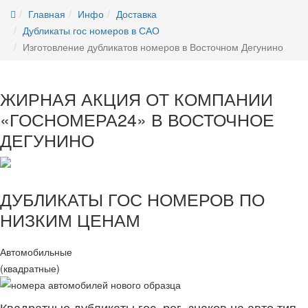
Главная
Инфо
Доставка
Дубликаты гос номеров в САО
Изготовление дубликатов номеров в Восточном Дегунино
ЖИРНАЯ АКЦИЯ ОТ КОМПАНИИ
«ГОСНОМЕРА24» В ВОСТОЧНОЕ
ДЕГУНИНО
ДУБЛИКАТЫ ГОС НОМЕРОВ ПО
НИЗКИМ ЦЕНАМ
Автомобильные
(квадратные)
Квадратные дубликаты гос. рег. знаков на авто тип