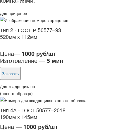
компаниями.
Для прицепов
Тип 2 - ГОСТ Р 50577–93
520мм х 112мм
Цена—
1000 руб/шт
Изготовление —
5 мин
Заказать
Для квадроциклов
(нового образца)
Тип 4А - ГОСТ 50577–2018
190мм х 145мм
Цена —
1000 руб/шт