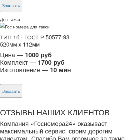
Заказать
Для такси
ТИП 1б - ГОСТ Р 50577-93
520мм х 112мм
Цена —
1000 руб
Комплект —
1700 руб
Изготовление —
10 мин
Заказать
ОТЗЫВЫ НАШИХ КЛИЕНТОВ
Компания «Госномера24» оказывает
максимальный сервис, своим дорогим
клиентам. Спасибо Вам огромное за такие