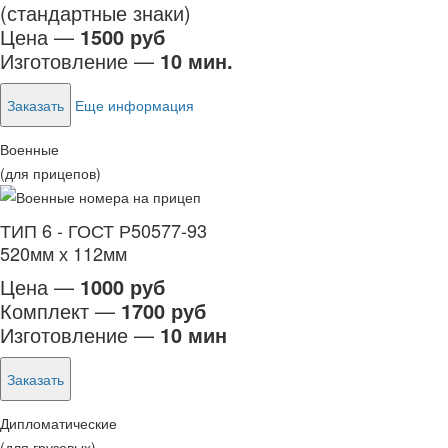
(стандартные знаки)
Цена —
1500 руб
Изготовление —
10 мин.
Заказать
Еще информация
Военные
(для прицепов)
ТИП 6 - ГОСТ Р50577-93
520мм х 112мм
Цена —
1000 руб
Комплект —
1700 руб
Изготовление —
10 мин
Заказать
Дипломатические
(для грузовых)