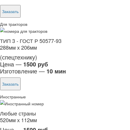
Заказать
Для тракторов
ТИП 3 - ГОСТ Р 50577-93
288мм х 206мм
(спецтехнику)
Цена —
1500 руб
Изготовление —
10 мин
Заказать
Иностранные
Любые страны
520мм х 112мм
Цена —
1500 руб