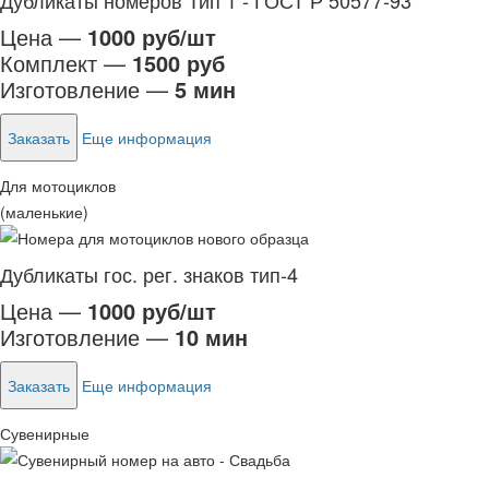
Дубликаты номеров Тип 1 - ГОСТ Р 50577-93
Цена —
1000 руб/шт
Комплект —
1500 руб
Изготовление —
5 мин
Заказать
Еще информация
Для мотоциклов
(маленькие)
Дубликаты гос. рег. знаков тип-4
Цена —
1000 руб/шт
Изготовление —
10 мин
Заказать
Еще информация
Сувенирные