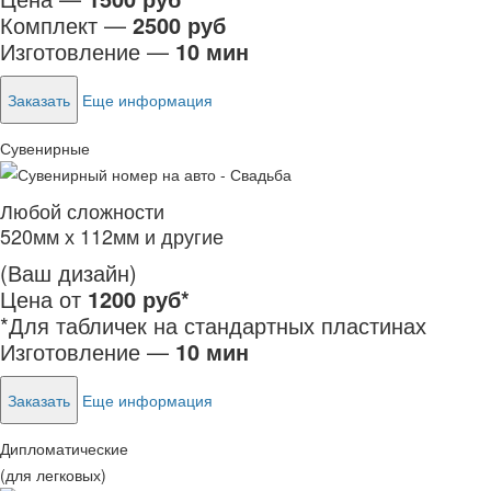
Комплект —
2500 руб
Изготовление —
10 мин
Заказать
Еще информация
Сувенирные
Любой сложности
520мм х 112мм и другие
(Ваш дизайн)
Цена от
1200 руб*
*Для табличек на стандартных пластинах
Изготовление —
10 мин
Заказать
Еще информация
Дипломатические
(для легковых)