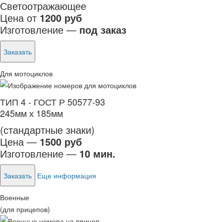
Светоотражающее
Цена от
1200 руб
Изготовление —
под заказ
Заказать
Для мотоциклов
ТИП 4 - ГОСТ Р 50577-93
245мм х 185мм
(стандартные знаки)
Цена —
1500 руб
Изготовление —
10 мин.
Заказать
Еще информация
Военные
(для прицепов)