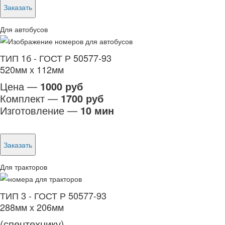
Заказать
Для автобусов
ТИП 1б - ГОСТ Р 50577-93
520мм х 112мм
Цена —
1000 руб
Комплект —
1700 руб
Изготовление —
10 мин
Заказать
Для тракторов
ТИП 3 - ГОСТ Р 50577-93
288мм х 206мм
(спецтехнику)