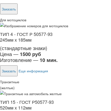
Заказать
Для мотоциклов
ТИП 4 - ГОСТ Р 50577-93
245мм х 185мм
(стандартные знаки)
Цена —
1500 руб
Изготовление —
10 мин.
Заказать
Еще информация
Транзитные
(желтые)
ТИП 15 - ГОСТ Р50577-93
520мм х 112мм