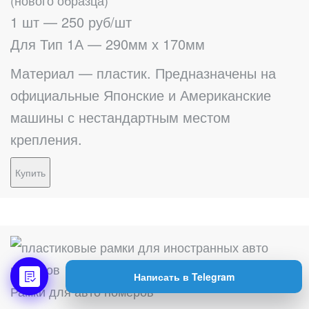
(нового образца)
1 шт — 250 руб/шт
Для Тип 1А — 290мм х 170мм
Материал — пластик. Предназначены на
официальные Японские и Американские
машины с нестандартным местом
крепления.
Купить
Написать в Telegram
Рамки для авто номеров