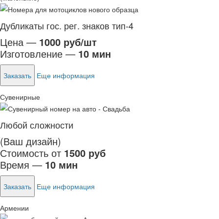
Дубликаты гос. рег. знаков тип-4
Цена —
1000 руб/шт
Изготовление —
10 мин
Заказать
Еще информация
Сувенирные
Любой сложности
(Ваш дизайн)
Стоимость от
1500 руб
Время —
10 мин
Заказать
Еще информация
Армении