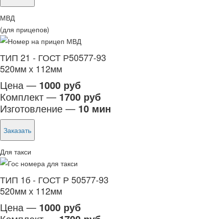
МВД
(для прицепов)
ТИП 21 - ГОСТ Р50577-93
520мм х 112мм
Цена —
1000 руб
Комплект —
1700 руб
Изготовление —
10 мин
Заказать
Для такси
ТИП 1б - ГОСТ Р 50577-93
520мм х 112мм
Цена —
1000 руб
Комплект —
1700 руб