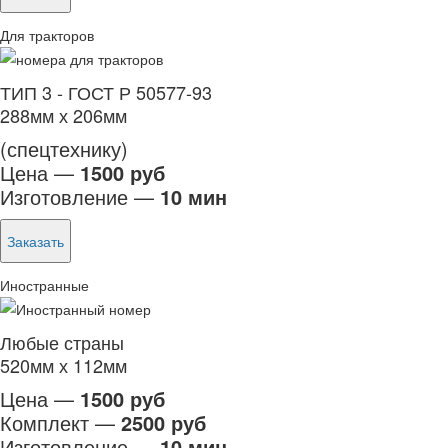
Для тракторов
ТИП 3 - ГОСТ Р 50577-93
288мм х 206мм
(спецтехнику)
Цена —
1500 руб
Изготовление —
10 мин
Заказать
Иностранные
Любые страны
520мм х 112мм
Цена —
1500 руб
Комплект —
2500 руб
Изготовление —
10 мин