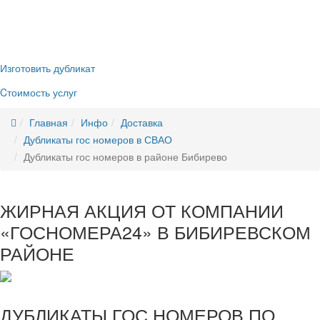
Никаких очередей, нервотрёпки в ГИБДД
Новые номера
без сдачи старых
Изготовить дубликат
Cтоимость услуг
Главная
Инфо
Доставка
Дубликаты гос номеров в СВАО
Дубликаты гос номеров в районе Бибирево
ЖИРНАЯ АКЦИЯ ОТ КОМПАНИИ
«ГОСНОМЕРА24» В БИБИРЕВСКОМ
РАЙОНЕ
ДУБЛИКАТЫ ГОС НОМЕРОВ ПО