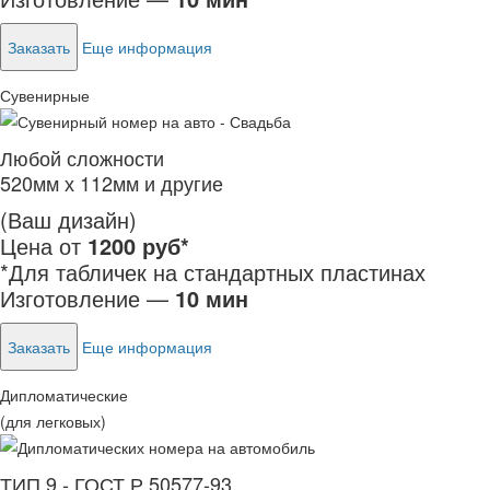
Заказать
Еще информация
Сувенирные
Любой сложности
520мм х 112мм и другие
(Ваш дизайн)
Цена от
1200 руб*
*Для табличек на стандартных пластинах
Изготовление —
10 мин
Заказать
Еще информация
Дипломатические
(для легковых)
ТИП 9 - ГОСТ Р 50577-93