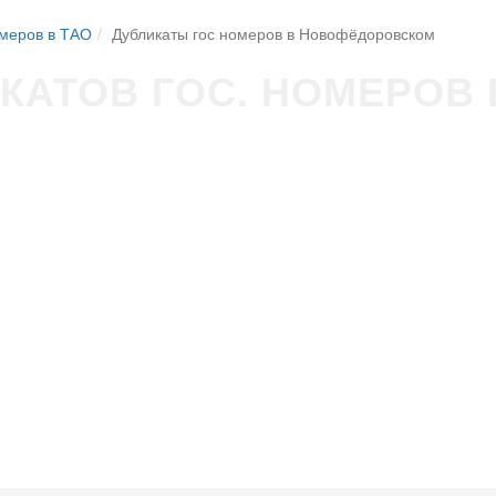
омеров в ТАО
Дубликаты гос номеров в Новофёдоровском
КАТОВ ГОС. НОМЕРОВ