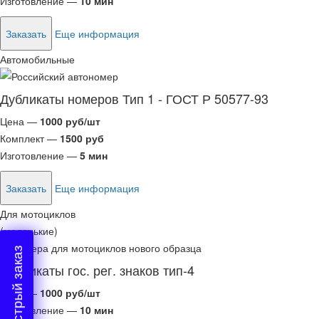
Изготовление —
10 мин
Заказать
Еще информация
Автомобильные
Дубликаты номеров Тип 1 - ГОСТ Р 50577-93
Цена —
1000 руб/шт
Комплект —
1500 руб
Изготовление —
5 мин
Заказать
Еще информация
Для мотоциклов
(маленькие)
Быстрый заказ
Дубликаты гос. рег. знаков тип-4
Цена —
1000 руб/шт
Изготовление —
10 мин