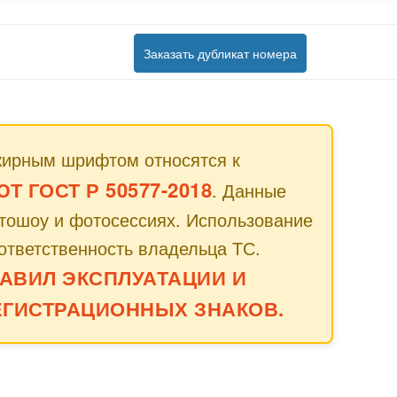
Заказать дубликат номера
жирным шрифтом относятся к
 ГОСТ Р 50577-2018
. Данные
втошоу и фотосессиях. Использование
ответственность владельца ТС.
АВИЛ ЭКСПЛУАТАЦИИ И
ГИСТРАЦИОННЫХ ЗНАКОВ.