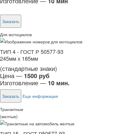
Изготовление —
10 мин
Заказать
Для мотоциклов
ТИП 4 - ГОСТ Р 50577-93
245мм х 185мм
(стандартные знаки)
Цена —
1500 руб
Изготовление —
10 мин.
Заказать
Еще информация
Транзитные
(желтые)
ТИП 15 - ГОСТ Р50577-93