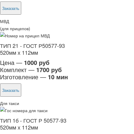
Заказать
МВД
(для прицепов)
ТИП 21 - ГОСТ Р50577-93
520мм х 112мм
Цена —
1000 руб
Комплект —
1700 руб
Изготовление —
10 мин
Заказать
Для такси
ТИП 1б - ГОСТ Р 50577-93
520мм х 112мм