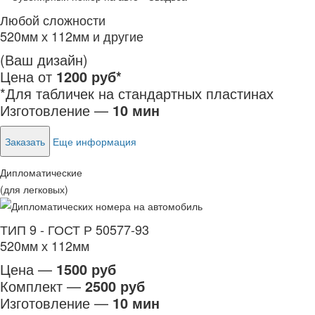
Любой сложности
520мм х 112мм и другие
(Ваш дизайн)
Цена от
1200 руб*
*Для табличек на стандартных пластинах
Изготовление —
10 мин
Заказать
Еще информация
Дипломатические
(для легковых)
ТИП 9 - ГОСТ Р 50577-93
520мм х 112мм
Цена —
1500 руб
Комплект —
2500 руб
Изготовление —
10 мин