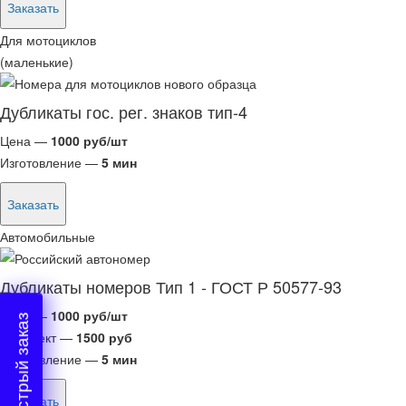
Заказать
Для мотоциклов
(маленькие)
Дубликаты гос. рег. знаков тип-4
Цена —
1000 руб/шт
Изготовление —
5 мин
Заказать
Автомобильные
Дубликаты номеров Тип 1 - ГОСТ Р 50577-93
Цена —
1000 руб/шт
Быстрый заказ
Комплект —
1500 руб
Изготовление —
5 мин
Заказать