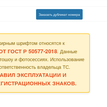
Заказать дубликат номера
жирным шрифтом относятся к
 ГОСТ Р 50577-2018
. Данные
втошоу и фотосессиях. Использование
ответственность владельца ТС.
АВИЛ ЭКСПЛУАТАЦИИ И
ГИСТРАЦИОННЫХ ЗНАКОВ.