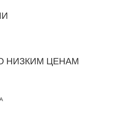
ИИ
О НИЗКИМ ЦЕНАМ
1А