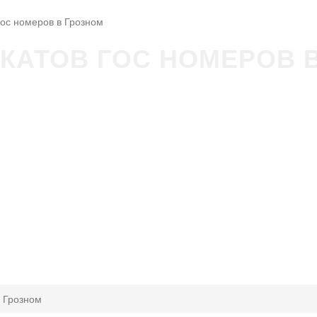
гос номеров в Грозном
КАТОВ ГОС НОМЕРОВ 
в Грозном