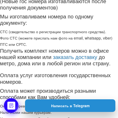
(Новые гос номера изготавливаются после
получения документов)
Мы изготавливаем номера по одному
документу:
СТС (свидетельство о регистрации транспортного средства).
Фото СТС (можете прислать нам фото на email, whatsapp, viber)
ПТС или СРТС.
Получить комплект номеров можно в офисе
нашей компании или
заказать доставку
до
метро, дома или в любой регион или страну.
Оплата услуг изготовления государственных
номеров.
Оплата может производиться разными
способами как Вам удобней:
Написать в Telegram
Онлайн перевод на карту Сбербанка.
Наличными нашим курьерам.