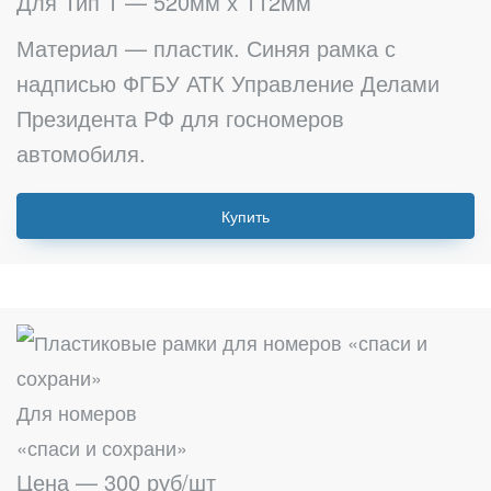
Для Тип 1 — 520мм х 112мм
Материал — пластик. Синяя рамка с
надписью ФГБУ АТК Управление Делами
Президента РФ для госномеров
автомобиля.
Купить
Для номеров
«спаси и сохрани»
Цена — 300 руб/шт