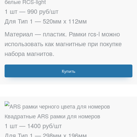
белые RCS-light
1 шт — 990 руб/шт
Для Тип 1 — 520мм х 112мм
Материал — пластик. Рамки rcs-l можно
использовать как магнитные при покупке
набора магнитов.
Купить
Квадратные ARS рамки для номеров
1 шт — 1400 руб/шт
Для Тип 1 — 298мм х 196мм