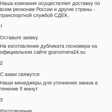
Наша компания осуществляет доставку по
всем регионам России и другие страны -
транспортной службой СДЕК.
1
Оставьте заявку
На изготовление дубликата госномера на
официальном сайте gosnomera24.su
2
С вами свяжутся
Наши менеджеры для уточнения заказа в
течение 5 минут
3
Изготовление