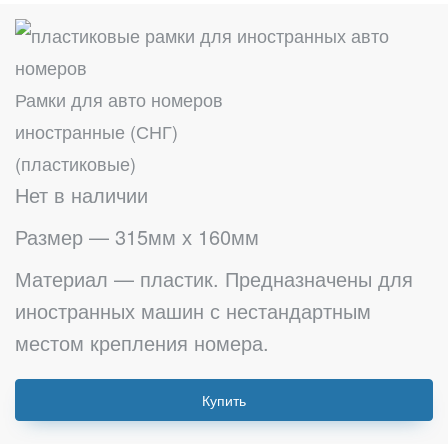
Рамки для авто номеров
иностранные (СНГ)
(пластиковые)
Нет в наличии
Размер — 315мм х 160мм
Материал — пластик. Предназначены для
иностранных машин с нестандартным
местом крепления номера.
Купить