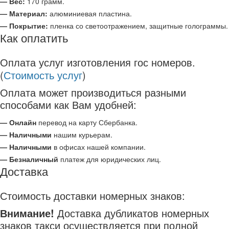
— Вес:
170 грамм.
— Материал:
алюминиевая пластина.
— Покрытие:
пленка со светоотражением, защитные голограммы.
Как оплатить
Оплата услуг изготовления гос номеров.
(
Стоимость услуг
)
Оплата может производиться разными
способами как Вам удобней:
— Онлайн
перевод на карту Сбербанка.
— Наличными
нашим курьерам.
— Наличными
в офисах нашей компании.
— Безналичный
платеж для юридических лиц.
Доставка
Стоимость доставки номерных знаков:
Внимание!
Доставка дубликатов номерных
знаков такси осуществляется при полной