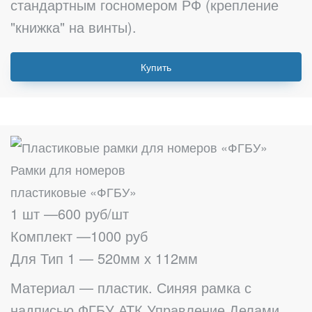
стандартным госномером РФ (крепление
"книжка" на винты).
Купить
Рамки для номеров
пластиковые «ФГБУ»
1 шт —600 руб/шт
Комплект —1000 руб
Для Тип 1 — 520мм х 112мм
Материал — пластик. Синяя рамка с
надписью ФГБУ АТК Управление Делами