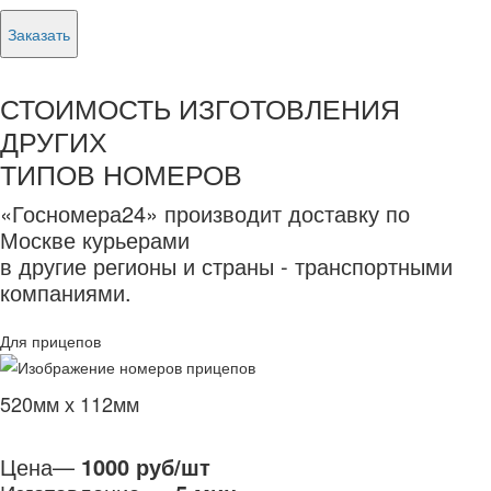
Заказать
СТОИМОСТЬ ИЗГОТОВЛЕНИЯ
ДРУГИХ
ТИПОВ НОМЕРОВ
«Госномера24» производит доставку по
Москве курьерами
в другие регионы и страны - транспортными
компаниями.
Для прицепов
520мм х 112мм
Цена—
1000 руб/шт