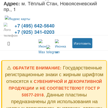
Адрес:
м. Тёплый Стан, Новоясеневский
пр., 1
+7 (495) 642-5640
+7 (925) 341-0203
Изготовить
⚠️
Государственные
ОБРАТИТЕ ВНИМАНИЕ:
регистрационные знаки с жирным шрифтом
относятся к
СУВЕНИРНОЙ И ДЕКОРАТИВНОЙ
и
ПРОДУКЦИИ
НЕ СООТВЕТСТВУЮТ ГОСТ Р
. Данные пластины
50577-2018
предназначены для использования на
частных территориях, выставках, автошоу